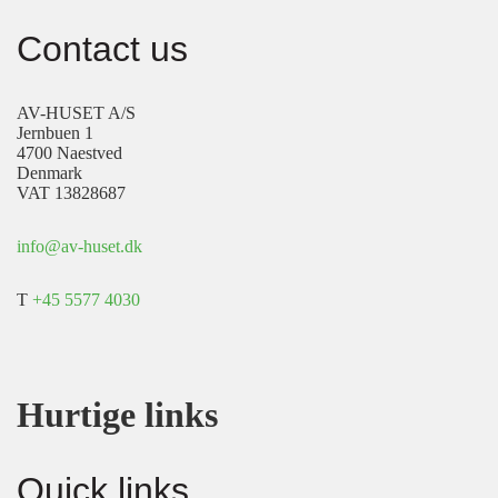
Contact us
AV-HUSET A/S
Jernbuen 1
4700 Naestved
Denmark
VAT 13828687
info@av-huset.dk
T
+45 5577 4030
Hurtige links
Quick links