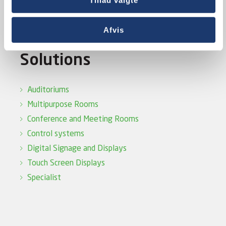
Tillad valgte
Website Disclaimer
Website Privacy Policy
Afvis
Solutions
Auditoriums
Multipurpose Rooms
Conference and Meeting Rooms
Control systems
Digital Signage and Displays
Touch Screen Displays
Specialist