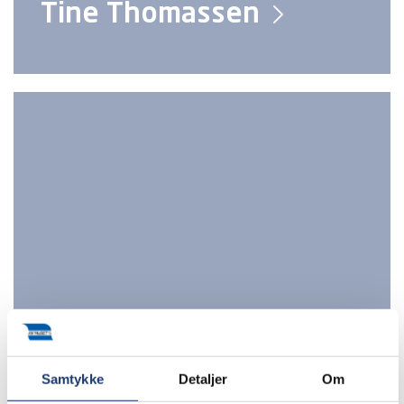
Tine Thomassen
Gitte Niemann
Samtykke
Detaljer
Om