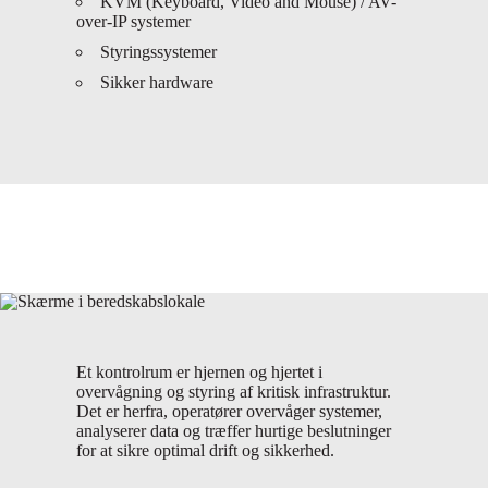
KVM (Keyboard, Video and Mouse) / AV-
over-IP systemer
Styringssystemer
Sikker hardware
Et kontrolrum er hjernen og hjertet i
overvågning og styring af kritisk infrastruktur.
Det er herfra, operatører overvåger systemer,
analyserer data og træffer hurtige beslutninger
for at sikre optimal drift og sikkerhed.