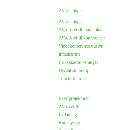
AV-løsninger
AV-løsninger
AV-udstyr til mødelokaler
AV-udstyr til konferencer
Videokonference udstyr
Infoskærme
LED skærmløsninger
Digital skiltning
Touch skærme
Laserprojektorer
AV over IP
Lydanlæg
Rumstyring