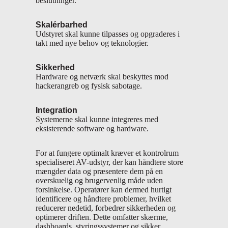
beslutninger.
Skalérbarhed
Udstyret skal kunne tilpasses og opgraderes i
takt med nye behov og teknologier.
Sikkerhed
Hardware og netværk skal beskyttes mod
hackerangreb og fysisk sabotage.
Integration
Systemerne skal kunne integreres med
eksisterende software og hardware.
For at fungere optimalt kræver et kontrolrum
specialiseret AV-udstyr, der kan håndtere store
mængder data og præsentere dem på en
overskuelig og brugervenlig måde uden
forsinkelse. Operatører kan dermed hurtigt
identificere og håndtere problemer, hvilket
reducerer nedetid, forbedrer sikkerheden og
optimerer driften. Dette omfatter skærme,
dashboards, styringssystemer og sikker