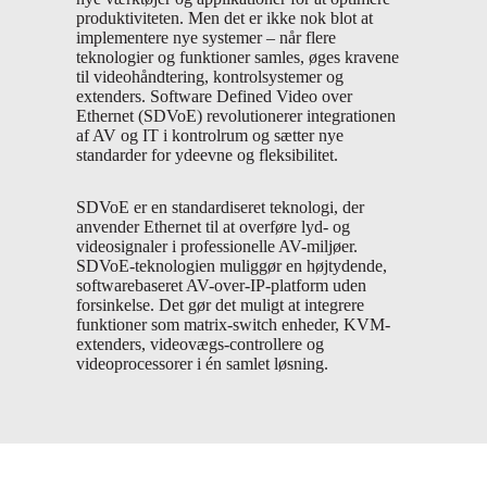
produktiviteten. Men det er ikke nok blot at
implementere nye systemer – når flere
teknologier og funktioner samles, øges kravene
til videohåndtering, kontrolsystemer og
extenders. Software Defined Video over
Ethernet (SDVoE) revolutionerer integrationen
af AV og IT i kontrolrum og sætter nye
standarder for ydeevne og fleksibilitet.
SDVoE er en standardiseret teknologi, der
anvender Ethernet til at overføre lyd- og
videosignaler i professionelle AV-miljøer.
SDVoE-teknologien muliggør en højtydende,
softwarebaseret AV-over-IP-platform uden
forsinkelse. Det gør det muligt at integrere
funktioner som matrix-switch enheder, KVM-
extenders, videovægs-controllere og
videoprocessorer i én samlet løsning.