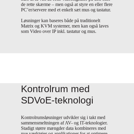
de rette skærme – men også at styre en eller flere
PC’er/servere med et enkelt sæt mus og tastatur.
Løsninger kan baseres både på traditionelt
Matrix og KVM systemer, men kan også laves
som Video over IP inkl. tastatur og mus.
Kontrolrum med
SDVoE-teknologi
Kontrolrumsløsninger udvikler sig i takt med
sammensmeltningen af AV- og IT-teknologier.
Stadigt større mængder data kombineres med
nye værktøjer og applikationer for at optimere