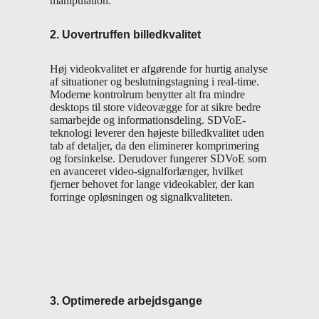
manipulation.
2. Uovertruffen billedkvalitet
Høj videokvalitet er afgørende for hurtig analyse
af situationer og beslutningstagning i real-time.
Moderne kontrolrum benytter alt fra mindre
desktops til store videovægge for at sikre bedre
samarbejde og informationsdeling. SDVoE-
teknologi leverer den højeste billedkvalitet uden
tab af detaljer, da den eliminerer komprimering
og forsinkelse. Derudover fungerer SDVoE som
en avanceret video-signalforlænger, hvilket
fjerner behovet for lange videokabler, der kan
forringe opløsningen og signalkvaliteten.
3. Optimerede arbejdsgange