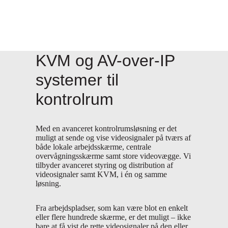
KVM og AV-over-IP
systemer til
kontrolrum
Med en avanceret kontrolrumsløsning er det
muligt at sende og vise videosignaler på tværs af
både lokale arbejdsskærme, centrale
overvågningsskærme samt store videovægge. Vi
tilbyder avanceret styring og distribution af
videosignaler samt KVM, i én og samme
løsning.
Fra arbejdspladser, som kan være blot en enkelt
eller flere hundrede skærme, er det muligt – ikke
bare at få vist de rette videosignaler på den eller