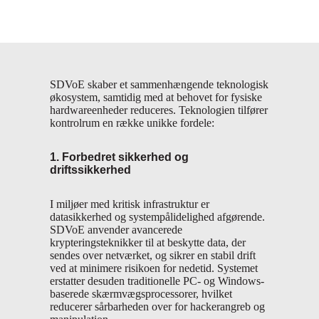
SDVoE skaber et sammenhængende teknologisk
økosystem, samtidig med at behovet for fysiske
hardwareenheder reduceres. Teknologien tilfører
kontrolrum en række unikke fordele:
1. Forbedret sikkerhed og
driftssikkerhed
I miljøer med kritisk infrastruktur er
datasikkerhed og systempålidelighed afgørende.
SDVoE anvender avancerede
krypteringsteknikker til at beskytte data, der
sendes over netværket, og sikrer en stabil drift
ved at minimere risikoen for nedetid. Systemet
erstatter desuden traditionelle PC- og Windows-
baserede skærmvægsprocessorer, hvilket
reducerer sårbarheden over for hackerangreb og