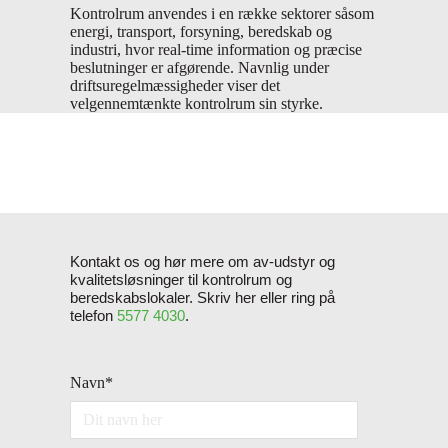
Kontrolrum anvendes i en række sektorer såsom
energi, transport, forsyning, beredskab og
industri, hvor real-time information og præcise
beslutninger er afgørende. Navnlig under
driftsuregelmæssigheder viser det
velgennemtænkte kontrolrum sin styrke.
Kontakt os og hør mere om av-udstyr og
kvalitetsløsninger til kontrolrum og
beredskabslokaler. Skriv her eller ring på
telefon
5577 4030
.
Navn
*