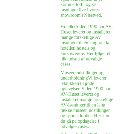
komme forbi og se
løsninger live i vores
showroom i Næstved.
Hoteller
Siden 1990 har AV-
Huset leveret og installeret
mange forskellige AV-
løsninger til en lang række
hoteller, hostels og
kursuscentre. Her følger et
lille udsnit af udvalgte
cases.
Museer, udstillinger og
underholdning
Vi leverer
teknikken til gode
oplevelser. Siden 1990 har
AV-Huset leveret og
installeret mange forskellige
AV-løsninger til en lang
række museer, udstillinger
og sportsklubber. Her kan
du gå på opdagelse i
udvalgte cases.