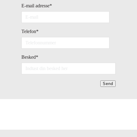
E-mail adresse
*
Telefon
*
Besked
*
Send