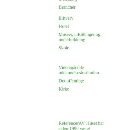
Brancher
Erhverv
Hotel
Museer, udstillinger og
underholdning
Skole
Videregående
uddannelsesinstitution
Det offentlige
Kirke
Referencer
AV-Huset har
siden 1990 været