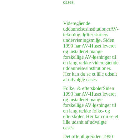
cases.
Videregående
uddannelsesinstitutioner
AV-
teknologi løfter skolers
undervisningsmiljø. Siden
1990 har AV-Huset leveret
og installeret mange
forskellige AV-løsninger til
en lang række videregående
uddannelsesinstitutioner.
Her kan du se et lille udsnit
af udvalgte cases.
Folke- & efterskoler
Siden
1990 har AV-Huset leveret
og installeret mange
forskellige AV-løsninger til
en lang række folke- og
efterskoler. Her kan du se et
lille udsnit af udvalgte
cases.
Det offentlige
Siden 1990