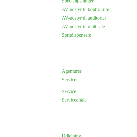
Specialløsninger
AV-udstyr til kontrolrum
AV-udstyr til auditorier
AV-udstyr til multisale
Spritdispensere
Agenturer
Service
Service
Serviceaftale
Udlejning