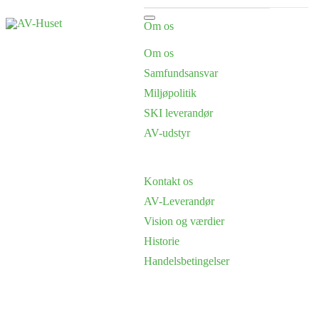
Om os
Om os
Samfundsansvar
Miljøpolitik
SKI leverandør
AV-udstyr
Kontakt os
AV-Leverandør
Vision og værdier
Historie
Handelsbetingelser