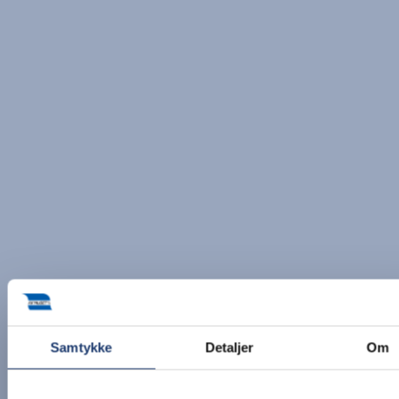
Samtykke
Detaljer
Om