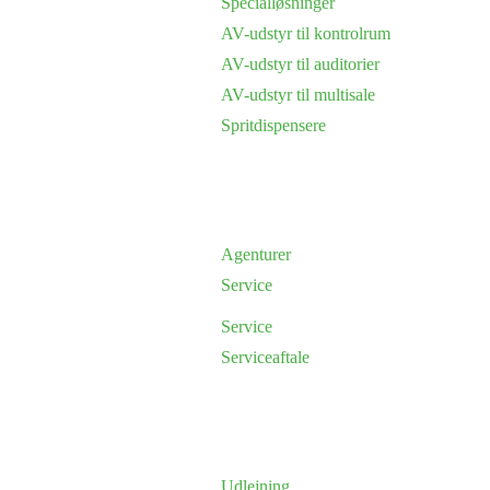
Specialløsninger
AV-udstyr til kontrolrum
AV-udstyr til auditorier
AV-udstyr til multisale
Spritdispensere
Agenturer
Service
Service
Serviceaftale
Udlejning