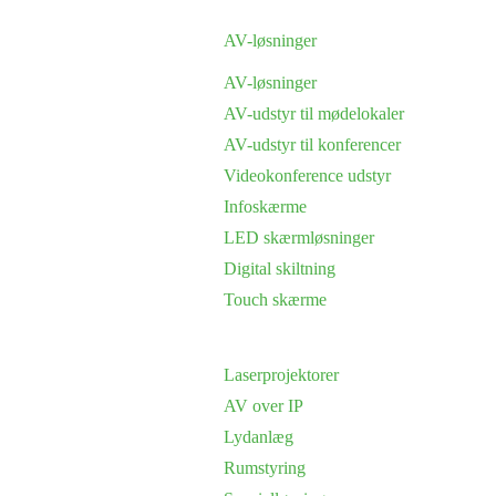
AV-løsninger
AV-løsninger
AV-udstyr til mødelokaler
AV-udstyr til konferencer
Videokonference udstyr
Infoskærme
LED skærmløsninger
Digital skiltning
Touch skærme
Laserprojektorer
AV over IP
Lydanlæg
Rumstyring