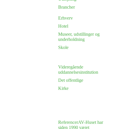
Brancher
Erhverv
Hotel
Museer, udstillinger og
underholdning
Skole
Videregående
uddannelsesinstitution
Det offentlige
Kirke
Referencer
AV-Huset har
siden 1990 været