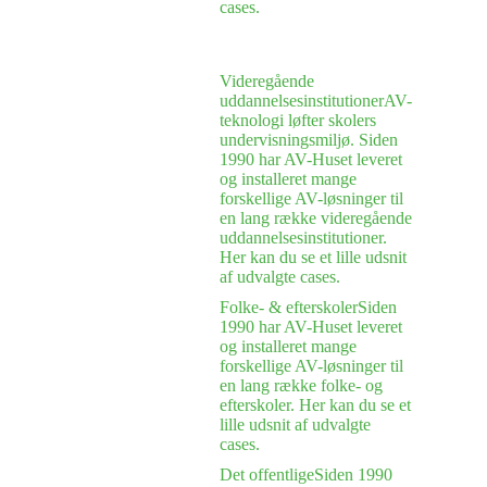
cases.
Videregående
uddannelsesinstitutioner
AV-
teknologi løfter skolers
undervisningsmiljø. Siden
1990 har AV-Huset leveret
og installeret mange
forskellige AV-løsninger til
en lang række videregående
uddannelsesinstitutioner.
Her kan du se et lille udsnit
af udvalgte cases.
Folke- & efterskoler
Siden
1990 har AV-Huset leveret
og installeret mange
forskellige AV-løsninger til
en lang række folke- og
efterskoler. Her kan du se et
lille udsnit af udvalgte
cases.
Det offentlige
Siden 1990