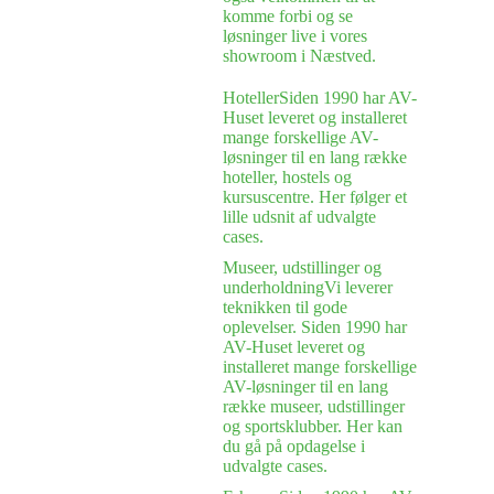
komme forbi og se
løsninger live i vores
showroom i Næstved.
Hoteller
Siden 1990 har AV-
Huset leveret og installeret
mange forskellige AV-
løsninger til en lang række
hoteller, hostels og
kursuscentre. Her følger et
lille udsnit af udvalgte
cases.
Museer, udstillinger og
underholdning
Vi leverer
teknikken til gode
oplevelser. Siden 1990 har
AV-Huset leveret og
installeret mange forskellige
AV-løsninger til en lang
række museer, udstillinger
og sportsklubber. Her kan
du gå på opdagelse i
udvalgte cases.