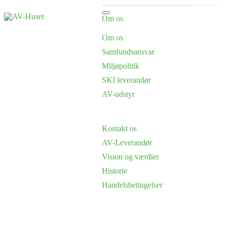
Om os
Om os
Samfundsansvar
Miljøpolitik
SKI leverandør
AV-udstyr
Kontakt os
AV-Leverandør
Vision og værdier
Historie
Handelsbetingelser