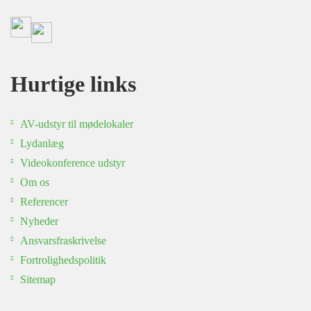
Hurtige links
AV-udstyr til mødelokaler
Lydanlæg
Videokonference udstyr
Om os
Referencer
Nyheder
Ansvarsfraskrivelse
Fortrolighedspolitik
Sitemap