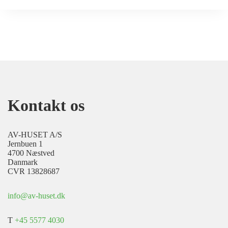
Kontakt os
AV-HUSET A/S
Jernbuen 1
4700 Næstved
Danmark
CVR 13828687
info@av-huset.dk
T
+45 5577 4030