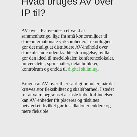
Hvad bruges AV over
IP til?
AV over IP anvendes i et væld af
sammenhænge, lige fra små kontormiljøer til
store internationale virksomheder. Teknologien
gør det muligt at distribuere AV-indhold over
store afstande uden kvalitetsforringelse, hvilket
gør den ideel til mødelokaler, konferencelokaler,
universiteter, sportshaller, detailbutikker,
kontrolrum og endda til
digital skiltning
.
Brugen af AV over IP er særligt populær, når der
kræves stor fleksibilitet og skalérbarhed. I stedet
for at være begrænset af faste kabelforbindelser,
kan AV-enheder frit placeres og tilsluttes
netværket, hvilket gør installationer enklere og
mere fleksible.