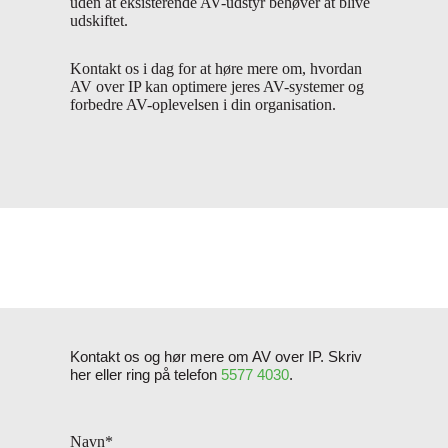
uden at eksisterende AV-udstyr behøver at blive
udskiftet.
Kontakt os i dag for at høre mere om, hvordan
AV over IP kan optimere jeres AV-systemer og
forbedre AV-oplevelsen i din organisation.
Kontakt os og hør mere om AV over IP. Skriv
her eller ring på telefon
5577 4030
.
Navn
*