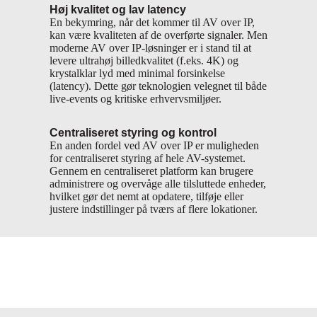
Høj kvalitet og lav latency
En bekymring, når det kommer til AV over IP,
kan være kvaliteten af de overførte signaler. Men
moderne AV over IP-løsninger er i stand til at
levere ultrahøj billedkvalitet (f.eks. 4K) og
krystalklar lyd med minimal forsinkelse
(latency). Dette gør teknologien velegnet til både
live-events og kritiske erhvervsmiljøer.
Centraliseret styring og kontrol
En anden fordel ved AV over IP er muligheden
for centraliseret styring af hele AV-systemet.
Gennem en centraliseret platform kan brugere
administrere og overvåge alle tilsluttede enheder,
hvilket gør det nemt at opdatere, tilføje eller
justere indstillinger på tværs af flere lokationer.