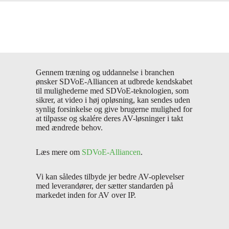
Gennem træning og uddannelse i branchen
ønsker SDVoE-Alliancen at udbrede kendskabet
til mulighederne med SDVoE-teknologien, som
sikrer, at video i høj opløsning, kan sendes uden
synlig forsinkelse og give brugerne mulighed for
at tilpasse og skalére deres AV-løsninger i takt
med ændrede behov.
Læs mere om
SDVoE-Alliancen
.
Vi kan således tilbyde jer bedre AV-oplevelser
med leverandører, der sætter standarden på
markedet inden for AV over IP.