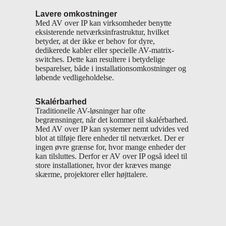
Lavere omkostninger
Med AV over IP kan virksomheder benytte
eksisterende netværksinfrastruktur, hvilket
betyder, at der ikke er behov for dyre,
dedikerede kabler eller specielle AV-matrix-
switches. Dette kan resultere i betydelige
besparelser, både i installationsomkostninger og
løbende vedligeholdelse.
Skalérbarhed
Traditionelle AV-løsninger har ofte
begrænsninger, når det kommer til skalérbarhed.
Med AV over IP kan systemer nemt udvides ved
blot at tilføje flere enheder til netværket. Der er
ingen øvre grænse for, hvor mange enheder der
kan tilsluttes. Derfor er AV over IP også ideel til
store installationer, hvor der kræves mange
skærme, projektorer eller højttalere.