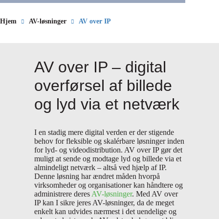
Hjem
AV-løsninger
AV over IP
AV over IP – digital
overførsel af billede
og lyd via et netværk
I en stadig mere digital verden er der stigende
behov for fleksible og skalérbare løsninger inden
for lyd- og videodistribution. AV over IP gør det
muligt at sende og modtage lyd og billede via et
almindeligt netværk – altså ved hjælp af IP.
Denne løsning har ændret måden hvorpå
virksomheder og organisationer kan håndtere og
administrere deres
AV-løsninger
. Med AV over
IP kan I sikre jeres AV-løsninger, da de meget
enkelt kan udvides nærmest i det uendelige og