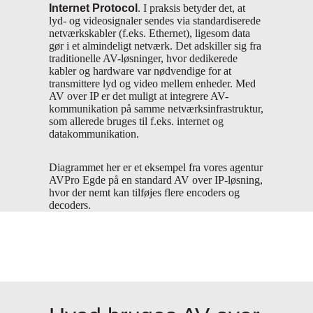
Internet Protocol
. I praksis betyder det, at
lyd- og videosignaler sendes via standardiserede
netværkskabler (f.eks. Ethernet), ligesom data
gør i et almindeligt netværk. Det adskiller sig fra
traditionelle AV-løsninger, hvor dedikerede
kabler og hardware var nødvendige for at
transmittere lyd og video mellem enheder. Med
AV over IP er det muligt at integrere AV-
kommunikation på samme netværksinfrastruktur,
som allerede bruges til f.eks. internet og
datakommunikation.
Diagrammet her er et eksempel fra vores agentur
AVPro Egde på en standard AV over IP-løsning,
hvor der nemt kan tilføjes flere encoders og
decoders.