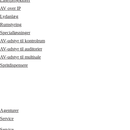
Laserprojektorer
AV over IP
Lydanlæg
Rumstyring
Specialløsninger
AV-udstyr til kontrolrum
AV-udstyr til auditorier
AV-udstyr til multisale
Spritdispensere
Agenturer
Service
Service