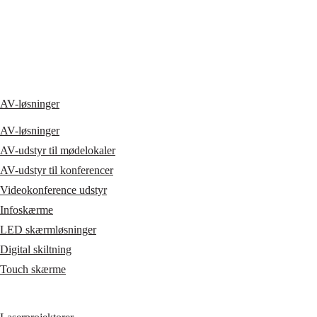
AV-løsninger
AV-løsninger
AV-udstyr til mødelokaler
AV-udstyr til konferencer
Videokonference udstyr
Infoskærme
LED skærmløsninger
Digital skiltning
Touch skærme