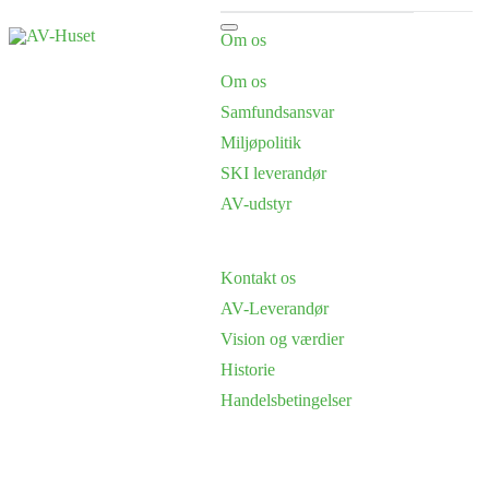
Om os
Om os
Samfundsansvar
Miljøpolitik
SKI leverandør
AV-udstyr
Kontakt os
AV-Leverandør
Vision og værdier
Historie
Handelsbetingelser