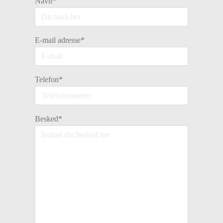
Navn
*
E-mail adresse
*
Telefon
*
Besked
*