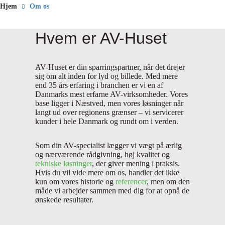
Hjem
Om os
Hvem er AV-Huset
AV-Huset er din sparringspartner, når det drejer
sig om alt inden for lyd og billede. Med mere
end 35 års erfaring i branchen er vi en af
Danmarks mest erfarne AV-virksomheder. Vores
base ligger i Næstved, men vores løsninger når
langt
ud over regionens grænser – vi servicerer
kunder i hele Danmark og rundt om i verden.
Som din AV-specialist lægger vi vægt på ærlig
og nærværende rådgivning, høj kvalitet og
tekniske løsninger
, der giver mening i praksis.
Hvis du vil vide mere om os, handler det ikke
kun om vores historie og
referencer
, men om den
måde vi arbejder sammen med dig for at opnå de
ønskede resultater.