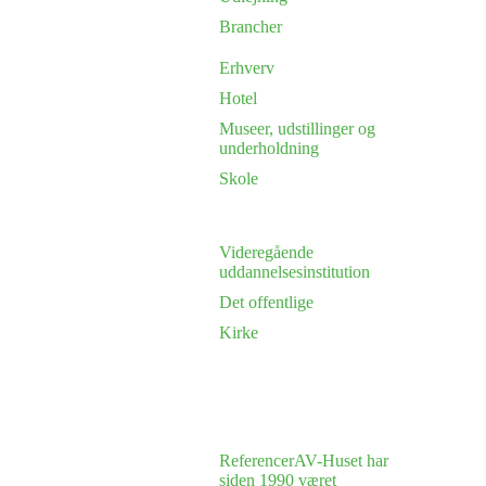
Brancher
Erhverv
Hotel
Museer, udstillinger og
underholdning
Skole
Videregående
uddannelsesinstitution
Det offentlige
Kirke
Referencer
AV-Huset har
siden 1990 været