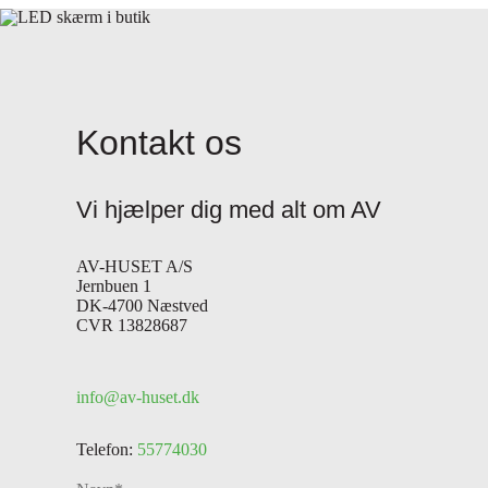
Kontakt os
Vi hjælper dig med alt om AV
AV-HUSET A/S
Jernbuen 1
DK-4700 Næstved
CVR 13828687
info@av-huset.dk
Telefon:
55774030