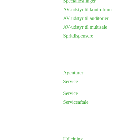
Specialløsninger
AV-udstyr til kontrolrum
AV-udstyr til auditorier
AV-udstyr til multisale
Spritdispensere
Agenturer
Service
Service
Serviceaftale
Udlejning