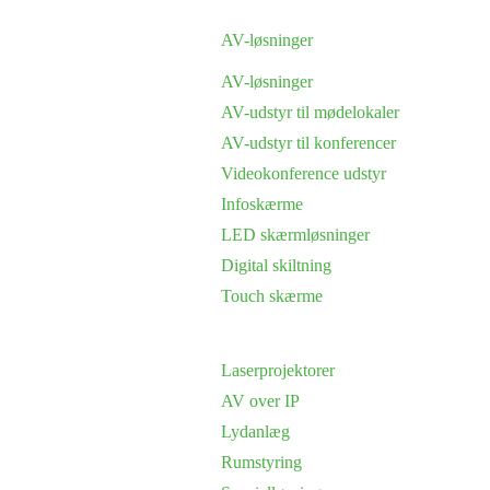
AV-løsninger
AV-løsninger
AV-udstyr til mødelokaler
AV-udstyr til konferencer
Videokonference udstyr
Infoskærme
LED skærmløsninger
Digital skiltning
Touch skærme
Laserprojektorer
AV over IP
Lydanlæg
Rumstyring