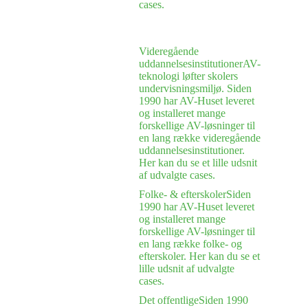
cases.
Videregående
uddannelsesinstitutioner
AV-
teknologi løfter skolers
undervisningsmiljø. Siden
1990 har AV-Huset leveret
og installeret mange
forskellige AV-løsninger til
en lang række videregående
uddannelsesinstitutioner.
Her kan du se et lille udsnit
af udvalgte cases.
Folke- & efterskoler
Siden
1990 har AV-Huset leveret
og installeret mange
forskellige AV-løsninger til
en lang række folke- og
efterskoler. Her kan du se et
lille udsnit af udvalgte
cases.
Det offentlige
Siden 1990