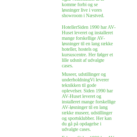
komme forbi og se
løsninger live i vores
showroom i Næstved.
Hoteller
Siden 1990 har AV-
Huset leveret og installeret
mange forskellige AV-
løsninger til en lang række
hoteller, hostels og
kursuscentre. Her følger et
lille udsnit af udvalgte
cases.
Museer, udstillinger og
underholdning
Vi leverer
teknikken til gode
oplevelser. Siden 1990 har
AV-Huset leveret og
installeret mange forskellige
AV-løsninger til en lang
række museer, udstillinger
og sportsklubber. Her kan
du gå på opdagelse i
udvalgte cases.