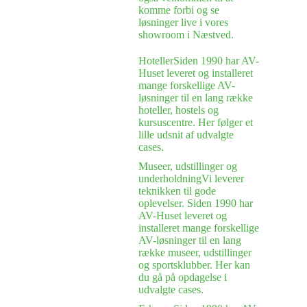
komme forbi og se
løsninger live i vores
showroom i Næstved.
Hoteller
Siden 1990 har AV-
Huset leveret og installeret
mange forskellige AV-
løsninger til en lang række
hoteller, hostels og
kursuscentre. Her følger et
lille udsnit af udvalgte
cases.
Museer, udstillinger og
underholdning
Vi leverer
teknikken til gode
oplevelser. Siden 1990 har
AV-Huset leveret og
installeret mange forskellige
AV-løsninger til en lang
række museer, udstillinger
og sportsklubber. Her kan
du gå på opdagelse i
udvalgte cases.