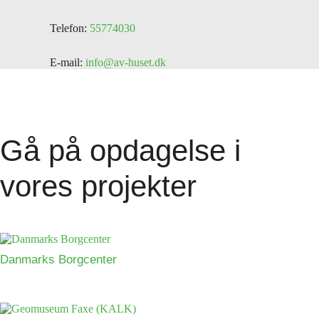
Telefon:
55774030
E-mail:
info@av-huset.dk
Gå på opdagelse i
vores projekter
Danmarks Borgcenter