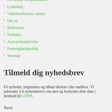
Lydanlæg
Videokonference udstyr
Om os
Referencer
Nyheder
Ansvarsfraskrivelse
Fortrolighedspolitik
Sitemap
Tilmeld dig nyhedsbrev
Få nyheder, inspiration og tilbud direkte i din mailbox. Vi
udsender 5-6 nyhedsbreve om året og beskytter dine data i
henhold til
GDPR
.
Navn