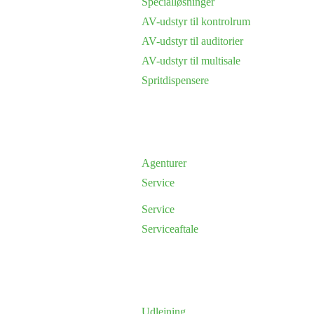
Specialløsninger
AV-udstyr til kontrolrum
AV-udstyr til auditorier
AV-udstyr til multisale
Spritdispensere
Agenturer
Service
Service
Serviceaftale
Udlejning