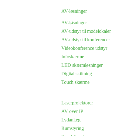
AV-løsninger
AV-løsninger
AV-udstyr til mødelokaler
AV-udstyr til konferencer
Videokonference udstyr
Infoskærme
LED skærmløsninger
Digital skiltning
Touch skærme
Laserprojektorer
AV over IP
Lydanlæg
Rumstyring