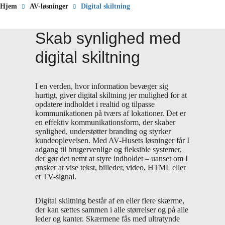
Hjem
AV-løsninger
Digital skiltning
Skab synlighed med
digital skiltning
I en verden, hvor information bevæger sig
hurtigt, giver digital skiltning jer mulighed for at
opdatere indholdet i realtid og tilpasse
kommunikationen på tværs af lokationer. Det er
en effektiv kommunikationsform, der skaber
synlighed, understøtter branding og styrker
kundeoplevelsen. Med AV-Husets løsninger får I
adgang til brugervenlige og fleksible systemer,
der gør det nemt at styre indholdet – uanset om I
ønsker at vise tekst, billeder, video, HTML eller
et TV-signal.
Digital skiltning består af en eller flere skærme,
der kan sættes sammen i alle størrelser og på alle
leder og kanter. Skærmene fås med ultratynde