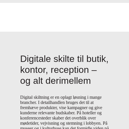
Digitale skilte til butik,
kontor, reception –
og
alt
derimellem
Digital skiltning er en oplagt løsning i mange
brancher. I detailhandlen bruges det til at
fremhæve produkter, vise kampagner og give
kunderne relevante budskaber. På hoteller og
konferencesteder skaber det overblik over
mødetider, vejvisning og stemning i lobbyen. På
museer og i kulturhuse kan det formidle viden på