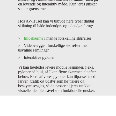
en levende og interaktiv måde. Kun jeres ønsker
sætter grænserne.
Hos AV-Huset kan vi tilbyde flere typer digital
skiltning til både indendørs og udendørs brug:
Infoskærme
i mange forskellige størrelser
Videovægge i forskellige størrelser med
usynlige samlinger
Interaktive pyloner
Vi kan ligeledes levere mobile løsninger, f.eks.
pyloner på hjul, så I kan flytte skærmen alt efter
behov. Flere af vores pyloner kan tilpasses med
farver, grafik og udstyr som højttalere og
beskyttelsesglas, så de passer til jeres
unikke
visuelle identitet såvel som funktionelle ønsker.