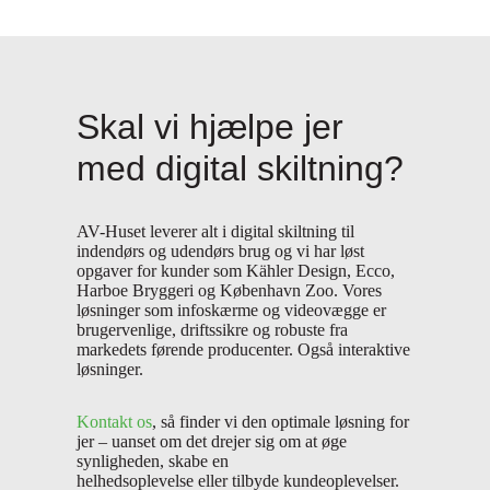
Skal vi hjælpe jer
med digital skiltning?
AV-Huset leverer alt i digital skiltning til
indendørs og udendørs brug og vi har løst
opgaver for kunder som Kähler Design, Ecco,
Harboe Bryggeri og København Zoo. Vores
løsninger som infoskærme og videovægge er
brugervenlige, driftssikre og robuste fra
markedets førende producenter. Også interaktive
løsninger.
Kontakt os
, så finder vi den optimale løsning for
jer – uanset om det drejer sig om at øge
synligheden, skabe en
helhedsoplevelse eller tilbyde kundeoplevelser.