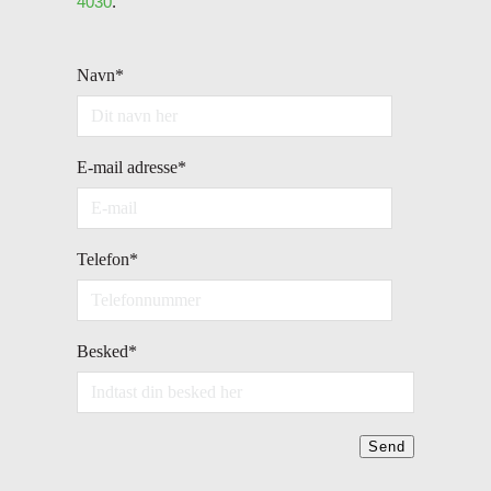
4030
.
Navn
*
E-mail adresse
*
Telefon
*
Besked
*
Send