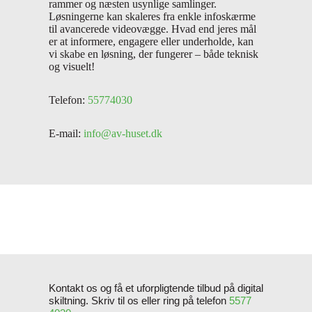
rammer og næsten usynlige samlinger.
Løsningerne kan skaleres fra enkle infoskærme
til avancerede videovægge. Hvad end jeres mål
er at informere, engagere eller underholde, kan
vi skabe en løsning, der fungerer – både teknisk
og
visuelt!
Telefon:
55774030
E-mail:
info@av-huset.dk
Kontakt os og få et uforpligtende tilbud på digital
skiltning. Skriv til os eller ring på telefon
5577