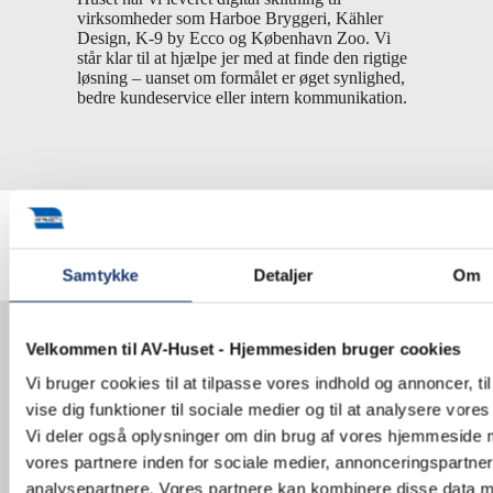
virksomheder som Harboe Bryggeri, Kähler
Design, K-9 by Ecco og København Zoo. Vi
står klar til at hjælpe jer med at finde den rigtige
løsning – uanset om formålet er øget synlighed,
bedre kundeservice eller intern kommunikation.
Samtykke
Detaljer
Om
Velkommen til AV-Huset - Hjemmesiden bruger cookies
Vis billeder og video
Vi bruger cookies til at tilpasse vores indhold og annoncer, til
vise dig funktioner til sociale medier og til at analysere vores 
døgnet rundt
Vi deler også oplysninger om din brug af vores hjemmeside
vores partnere inden for sociale medier, annonceringspartne
analysepartnere. Vores partnere kan kombinere disse data 