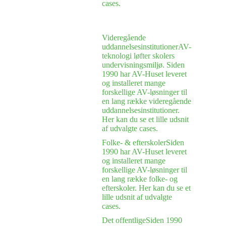
cases.
Videregående
uddannelsesinstitutioner
AV-
teknologi løfter skolers
undervisningsmiljø. Siden
1990 har AV-Huset leveret
og installeret mange
forskellige AV-løsninger til
en lang række videregående
uddannelsesinstitutioner.
Her kan du se et lille udsnit
af udvalgte cases.
Folke- & efterskoler
Siden
1990 har AV-Huset leveret
og installeret mange
forskellige AV-løsninger til
en lang række folke- og
efterskoler. Her kan du se et
lille udsnit af udvalgte
cases.
Det offentlige
Siden 1990