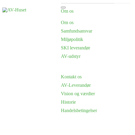
Om os
Om os
Samfundsansvar
Miljøpolitik
SKI leverandør
AV-udstyr
Kontakt os
AV-Leverandør
Vision og værdier
Historie
Handelsbetingelser