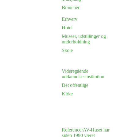
Brancher
Erhverv
Hotel
Museer, udstillinger og
underholdning
Skole
Videregående
uddannelsesinstitution
Det offentlige
Kirke
Referencer
AV-Huset har
siden 1990 været