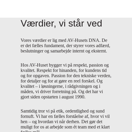
Værdier, vi står ved
Vores værdier er lig med AV-Husets DNA. De
er det fælles fundament, der styrer vores adfærd,
beslutninger og samarbejde internt
og
eksternt.
Hos AV-Huset bygger vi på respekt, passion og
kvalitet. Respekt for hinanden, for kundens tid
og for opgaven. Passion for den tekniske verden,
for detaljer og for at gøre en reel forskel. Og
kvalitet – i løsningerne, i rådgivningen og i
måden, vi driver forretning på. Og det har vi
gjort siden opstarten i august 1990.
Samtidig tror vi på etik, ordentlighed og sund
fornuft. Vi har en fælles forståelse af, hvor vi vil
hen – og hvordan vi når derhen. Det gør det
muligt for os at arbejde som ét team med et klart