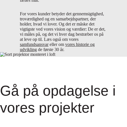
fælles mål.
For vores kunder betyder det gennemsigtighed,
troværdighed og en samarbejdspartner, der
holder, hvad vi lover. Og det er måske det
vigtigste ved vores vision og værdier: De er det,
vi måles på, og det vi hver dag bestræber os på
at leve op til. Læs også om vores
samfundsansvar
eller om
vores historie og
udvikling
de første 30 år.
Gå på opdagelse i
vores projekter