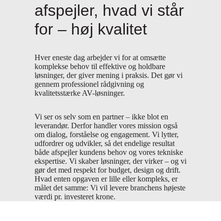
afspejler, hvad vi står
for – høj kvalitet
Hver eneste dag arbejder vi for at omsætte
komplekse behov til effektive og holdbare
løsninger, der giver mening i praksis. Det gør vi
gennem professionel rådgivning og
kvalitetsstærke AV-løsninger.
Vi ser os selv som en partner – ikke blot en
leverandør. Derfor handler vores mission også
om dialog, forståelse og engagement. Vi lytter,
udfordrer og udvikler, så det endelige resultat
både afspejler kundens behov og vores tekniske
ekspertise. Vi skaber løsninger, der virker – og vi
gør det med respekt for budget, design og drift.
Hvad enten opgaven er lille eller kompleks, er
målet det samme: Vi vil levere branchens højeste
værdi pr. investeret krone.