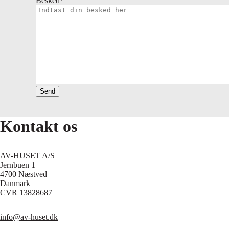
Besked
*
Send
Kontakt os
AV-HUSET A/S
Jernbuen 1
4700 Næstved
Danmark
CVR 13828687
info@av-huset.dk