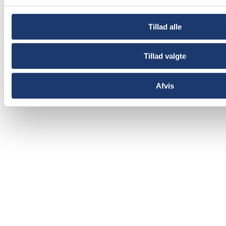
Tillad alle
Tillad valgte
Vi støtter
Afvis