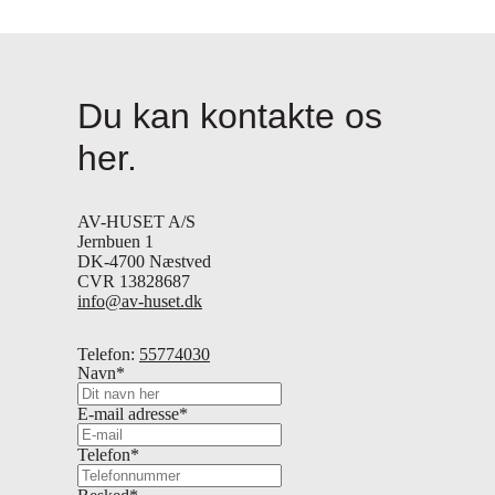
Du kan kontakte os
her.
AV-HUSET A/S
Jernbuen 1
DK-4700 Næstved
CVR 13828687
info@av-huset.dk
Telefon:
55774030
Navn
*
E-mail adresse
*
Telefon
*