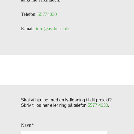
Telefon:
55774030
E-mail:
info@av-huset.dk
Skal vi hjælpe med en lydløsning til dit projekt?
Skriv til os her eller ring på telefon
5577 4030
.
Navn
*