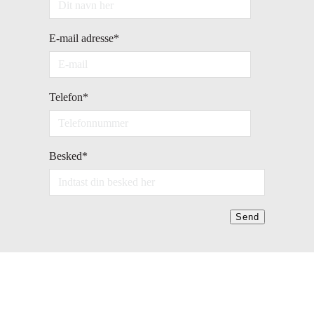
E-mail adresse
*
Telefon
*
Besked
*
Send