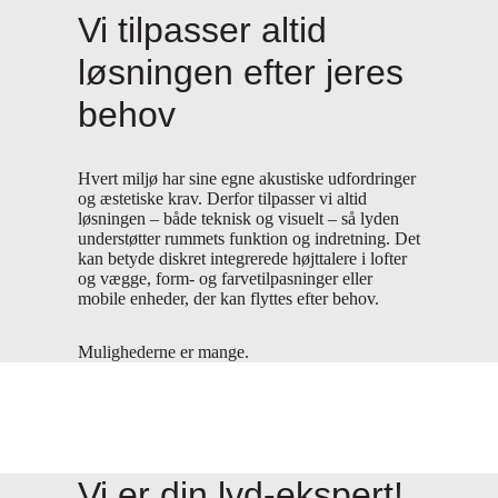
Vi tilpasser altid
løsningen efter jeres
behov
Hvert miljø har sine egne akustiske udfordringer
og æstetiske krav. Derfor tilpasser vi
altid
løsningen – både teknisk og visuelt – så lyden
understøtter rummets funktion og indretning. Det
kan betyde diskret integrerede højttalere i lofter
og vægge, form- og farvetilpasninger eller
mobile enheder, der kan flyttes efter behov.
Mulighederne er mange.
Vi er
din
lyd-ekspert!