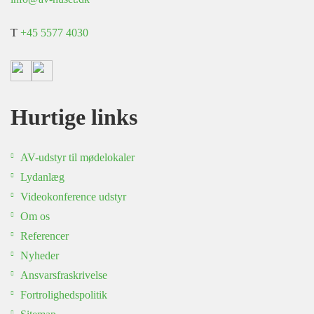
T
+45 5577 4030
Hurtige links
AV-udstyr til mødelokaler
Lydanlæg
Videokonference udstyr
Om os
Referencer
Nyheder
Ansvarsfraskrivelse
Fortrolighedspolitik