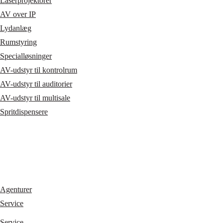
Laserprojektorer
AV over IP
Lydanlæg
Rumstyring
Specialløsninger
AV-udstyr til kontrolrum
AV-udstyr til auditorier
AV-udstyr til multisale
Spritdispensere
Agenturer
Service
Service