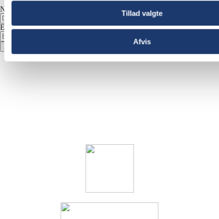
Navn
Tillad valgte
E-mail adresse
Afvis
Ja tak, tilmeld mig