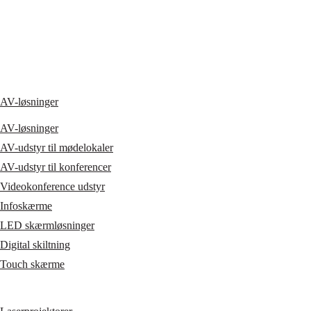
AV-løsninger
AV-løsninger
AV-udstyr til mødelokaler
AV-udstyr til konferencer
Videokonference udstyr
Infoskærme
LED skærmløsninger
Digital skiltning
Touch skærme