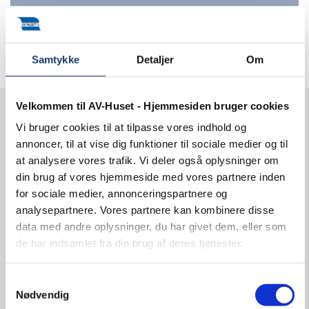
Samtykke
Detaljer
Om
Velkommen til AV-Huset - Hjemmesiden bruger cookies
Vi bruger cookies til at tilpasse vores indhold og
Kontakt os
annoncer, til at vise dig funktioner til sociale medier og til
at analysere vores trafik. Vi deler også oplysninger om
din brug af vores hjemmeside med vores partnere inden
AV-HUSET A/S
for sociale medier, annonceringspartnere og
Jernbuen 1
analysepartnere. Vores partnere kan kombinere disse
4700 Næstved
Danmark
data med andre oplysninger, du har givet dem, eller som
CVR 13828687
de har indsamlet fra din brug af deres tjenester.
info@av-huset.dk
Samtykkevalg
Nødvendig
T
+45 5577 4030