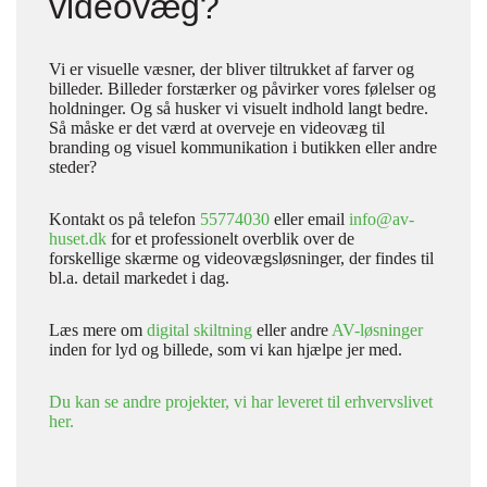
videovæg?
Vi er visuelle væsner, der bliver tiltrukket af farver og
billeder. Billeder forstærker og påvirker vores følelser og
holdninger. Og så husker vi visuelt indhold langt bedre.
Så måske er det værd at overveje en videovæg til
branding og visuel kommunikation i butikken eller andre
steder?
Kontakt os på telefon
55774030
eller email
info@av-
huset.dk
for et professionelt overblik over de
forskellige skærme og videovægsløsninger, der findes til
bl.a. detail markedet i dag.
Læs mere om
digital skiltning
eller andre
AV-løsninger
inden for lyd og billede, som vi kan hjælpe jer med.
Du kan se andre projekter, vi har leveret til erhvervslivet
her.