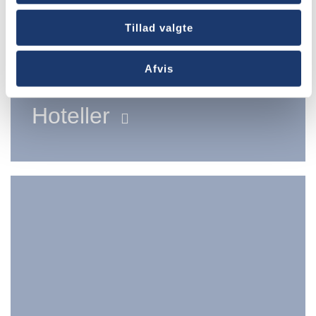
Tillad valgte
Afvis
Hoteller