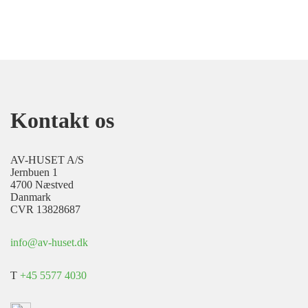
Kontakt os
AV-HUSET A/S
Jernbuen 1
4700 Næstved
Danmark
CVR 13828687
info@av-huset.dk
T
+45 5577 4030