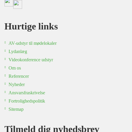
Hurtige links
AV-udstyr til mødelokaler
Lydanlæg
Videokonference udstyr
Om os
Referencer
Nyheder
Ansvarsfraskrivelse
Fortrolighedspolitik
Sitemap
Tilmeld dig nyhedsbrev