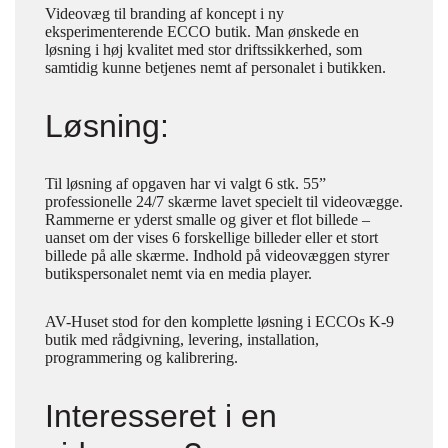
Videovæg til branding af koncept i ny
eksperimenterende ECCO butik. Man ønskede en
løsning i høj kvalitet med stor driftssikkerhed, som
samtidig kunne betjenes nemt af personalet i butikken.
Løsning:
Til løsning af opgaven har vi valgt 6 stk. 55”
professionelle 24/7 skærme lavet specielt til videovægge.
Rammerne er yderst smalle og giver et flot billede –
uanset om der vises 6 forskellige billeder eller et stort
billede på alle skærme. Indhold på videovæggen styrer
butikspersonalet nemt via en media player.
AV-Huset stod for den komplette løsning i ECCOs K-9
butik med rådgivning, levering, installation,
programmering og kalibrering.
Interesseret i en