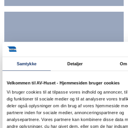
Samtykke
Detaljer
Om
Velkommen til AV-Huset - Hjemmesiden bruger cookies
Vi bruger cookies til at tilpasse vores indhold og annoncer, til
Hoteller
dig funktioner til sociale medier og til at analysere vores trafi
deler også oplysninger om din brug af vores hjemmeside me
partnere inden for sociale medier, annonceringspartnere og
analysepartnere. Vores partnere kan kombinere disse data 
andre oplysninger, du har givet dem, eller som de har indsaml