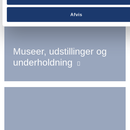
Afvis
Museer, udstillinger og
underholdning