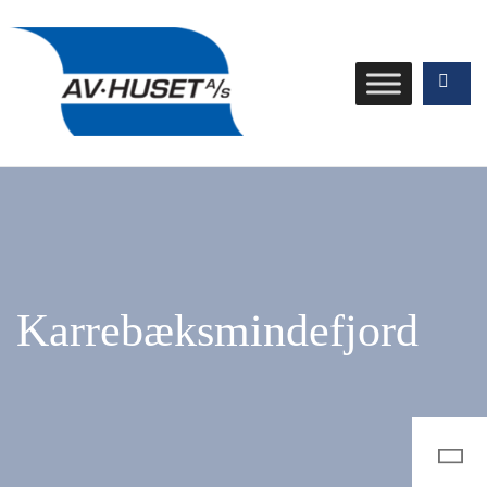
Karrebæksmindefjord