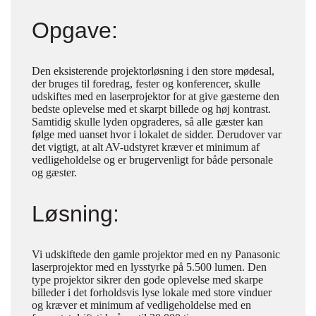
Opgave:
Den eksisterende projektorløsning i den store mødesal,
der bruges til foredrag, fester og konferencer, skulle
udskiftes med en laserprojektor for at give gæsterne den
bedste oplevelse med et skarpt billede og høj kontrast.
Samtidig skulle lyden opgraderes, så alle gæster kan
følge med uanset hvor i lokalet de sidder. Derudover var
det vigtigt, at alt AV-udstyret kræver et minimum af
vedligeholdelse og er brugervenligt for både personale
og gæster.
Løsning:
Vi udskiftede den gamle projektor med en ny Panasonic
laserprojektor med en lysstyrke på 5.500 lumen. Den
type projektor sikrer den gode oplevelse med skarpe
billeder i det forholdsvis lyse lokale med store vinduer
og kræver et minimum af vedligeholdelse med en