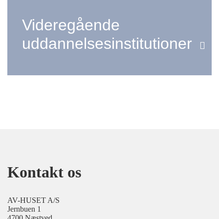
Videregående
uddannelsesinstitutioner
Kontakt os
AV-HUSET A/S
Jernbuen 1
4700 Næstved