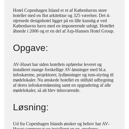
Hotel Copenhagen Island er et af Københavns store
hoteller med en flot arkitektur og 325 værelser. Det 4-
stjernede designhotel ligger på en lille kunstig ø ved
Københavns havn med en imponerende udsigt. Hotellet
åbnede i 2006 og er en del af Arp-Hansen Hotel Group.
Opgave:
AV-Huset har siden hotellets opførelse leveret og
installeret mange forskellige AV-løsninger med bl.a.
infoskærme, projektorer, lydløsninger og rum-styring til
mødelokaler. Nu ønskede hotellet en stilfuld udbygning
af deres infoskærmløsning samt en opgradering af alle
mødelokaler, så alt blev tidssvarende.
Løsning:
Ud fra Copenhagen Islands ønsker og behov har AV-
Huset sammensat og installeret en ny, moderne