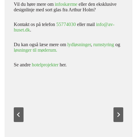
Vil du høre mere om
infoskærme
eller den eksklusive
designlinje med sort glas fra Arthur Holm?
Kontakt os på telefon
55774030
eller mail
info@av-
huset.dk
.
Du kan også læse mere om
lydløsninger
,
rumstyring
og
løsninger til møderum.
Se andre
hotelprojekter
her.