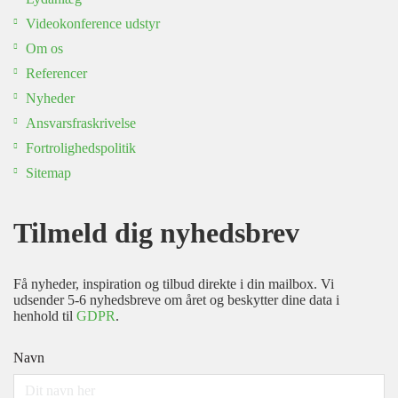
Videokonference udstyr
Om os
Referencer
Nyheder
Ansvarsfraskrivelse
Fortrolighedspolitik
Sitemap
Tilmeld dig nyhedsbrev
Få nyheder, inspiration og tilbud direkte i din mailbox. Vi
udsender 5-6 nyhedsbreve om året og beskytter dine data i
henhold til
GDPR
.
Navn