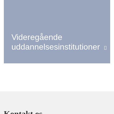
Videregående
uddannelsesinstitutioner
Kontakt os