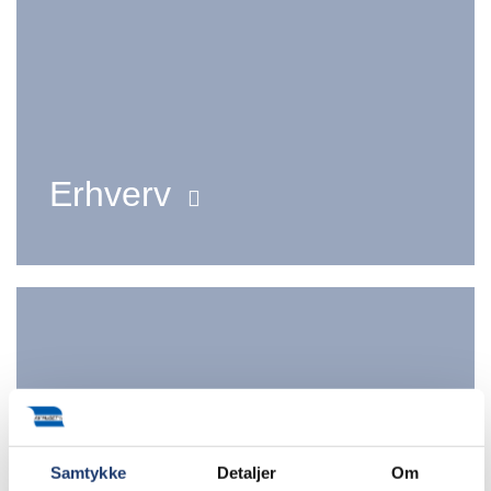
Erhverv
Samtykke
Detaljer
Om