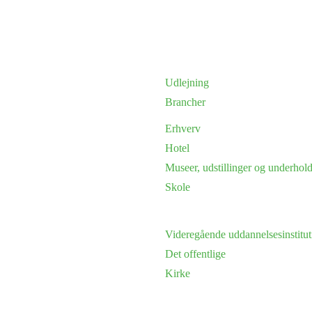
Udlejning
Brancher
Erhverv
Hotel
Museer, udstillinger og underhol
Skole
Videregående uddannelsesinstitut
Det offentlige
Kirke