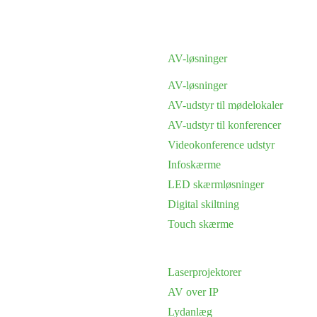
AV-løsninger
AV-løsninger
AV-udstyr til mødelokaler
AV-udstyr til konferencer
Videokonference udstyr
Infoskærme
LED skærmløsninger
Digital skiltning
Touch skærme
Laserprojektorer
AV over IP
Lydanlæg