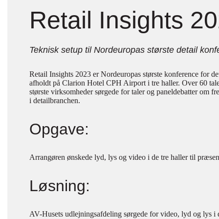
Retail Insights 2
Teknisk setup til Nordeuropas største detail kon
Retail Insights 2023 er Nordeuropas største konference for d
afholdt på Clarion Hotel CPH Airport i tre haller. Over 60 tale
største virksomheder sørgede for taler og paneldebatter om f
i detailbranchen.
Opgave:
Arrangøren ønskede lyd, lys og video i de tre haller til præsen
Løsning:
AV-Husets udlejningsafdeling sørgede for video, lyd og lys i 