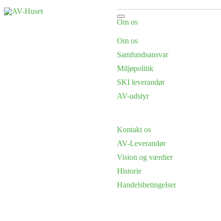
Om os
Om os
Samfundsansvar
Miljøpolitik
SKI leverandør
AV-udstyr
Kontakt os
AV-Leverandør
Vision og værdier
Historie
Handelsbetingelser