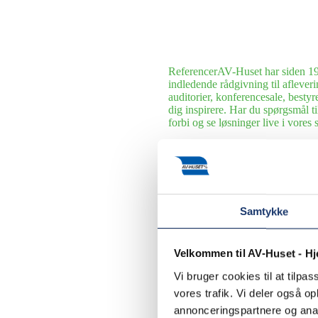
Referencer
AV-Huset har siden 199
indledende rådgivning til afleveri
auditorier, konferencesale, bestyr
dig inspirere. Har du spørgsmål 
forbi og se løsninger live i vore
Hoteller
Siden 1990 har AV-Huset le
udvalgte cases.
Museer, udstillinger og underhol
række museer, udstillinger og spo
Samtykke
Erhverv
Siden 1990 har AV-Huset l
om driftssikre kommunikationsløsn
Export
AV-Huset har leveret og ins
Velkommen til AV-Huset - H
Udlejning
I AV-Huset klarer vi al
Vi bruger cookies til at tilpas
privatkunder. Her følger et lille u
vores trafik. Vi deler også 
annonceringspartnere og anal