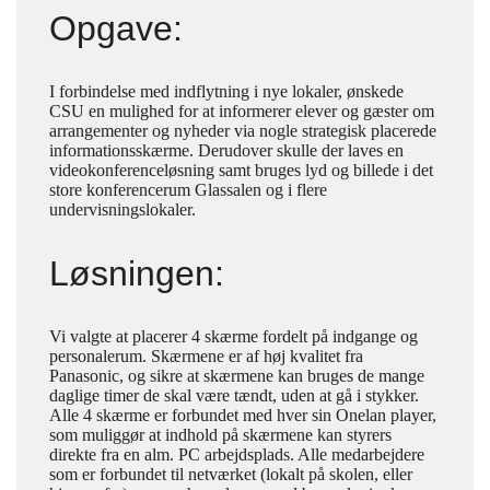
Opgave:
I forbindelse med indflytning i nye lokaler, ønskede
CSU en mulighed for at informerer elever og gæster om
arrangementer og nyheder via nogle strategisk placerede
informationsskærme. Derudover skulle der laves en
videokonferenceløsning samt bruges lyd og billede i det
store konferencerum Glassalen og i flere
undervisningslokaler.
Løsningen:
Vi valgte at placerer 4 skærme fordelt på indgange og
personalerum. Skærmene er af høj kvalitet fra
Panasonic, og sikre at skærmene kan bruges de mange
daglige timer de skal være tændt, uden at gå i stykker.
Alle 4 skærme er forbundet med hver sin Onelan player,
som muliggør at indhold på skærmene kan styrers
direkte fra en alm. PC arbejdsplads. Alle medarbejdere
som er forbundet til netværket (lokalt på skolen, eller