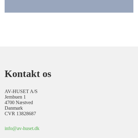
Kontakt os
AV-HUSET A/S
Jernbuen 1
4700 Næstved
Danmark
CVR 13828687
info@av-huset.dk