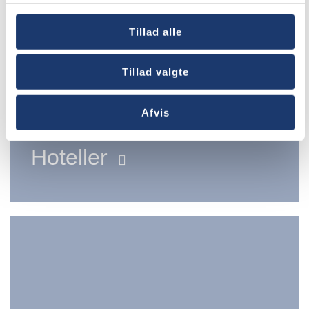
Tillad alle
Tillad valgte
Afvis
Hoteller