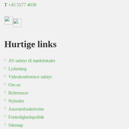
T
+45 5577 4030
Hurtige links
AV-udstyr til mødelokaler
Lydanlæg
Videokonference udstyr
Om os
Referencer
Nyheder
Ansvarsfraskrivelse
Fortrolighedspolitik
Sitemap