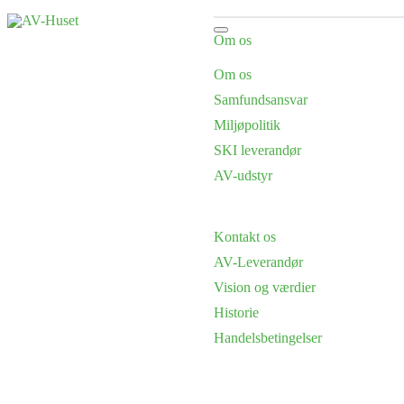
Om os
Om os
Samfundsansvar
Miljøpolitik
SKI leverandør
AV-udstyr
Kontakt os
AV-Leverandør
Vision og værdier
Historie
Handelsbetingelser