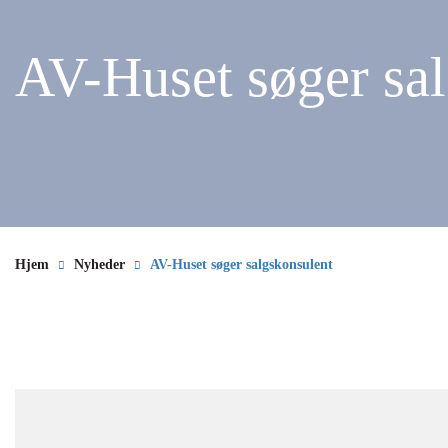
AV-Huset søger sa
Hjem
Nyheder
AV-Huset søger salgskonsulent