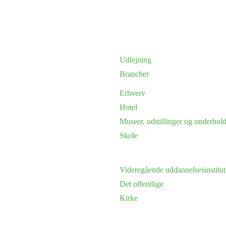
Udlejning
Brancher
Erhverv
Hotel
Museer, udstillinger og underhol
Skole
Videregående uddannelsesinstitut
Det offentlige
Kirke