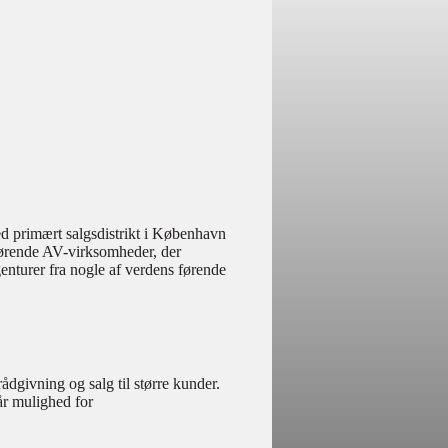
d primært salgsdistrikt i København
førende AV-virksomheder, der
enturer fra nogle af verdens førende
ådgivning og salg til større kunder.
r mulighed for