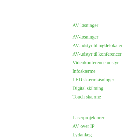
AV-løsninger
AV-løsninger
AV-udstyr til mødelokaler
AV-udstyr til konferencer
Videokonference udstyr
Infoskærme
LED skærmløsninger
Digital skiltning
Touch skærme
Laserprojektorer
AV over IP
Lydanlæg