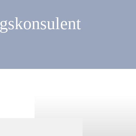
lgskonsulent