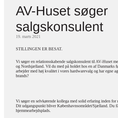
AV-Huset søger
salgskonsulent
19. marts 2021
STILLINGEN ER BESAT.
Vi søger en relationsskabende salgskonsulent til AV-Huset me
og Nordsjælland. Vil du med på holdet hos en af Danmarks 
arbejder med høj kvalitet i vores hardwarevalg og har egne ag
brands?
Vi søger en selvkørende kollega med solid erfaring inden for r
Dit udgangspunkt bliver Københavnsområdet/Sjælland. Du få
hjemmearbejdsplads.