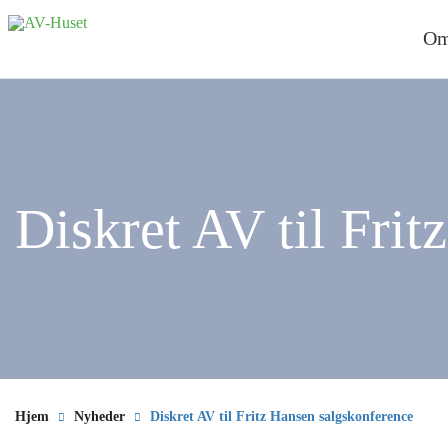
Om
Diskret AV til Fri
Hjem
Nyheder
Diskret AV til Fritz Hansen salgskonference