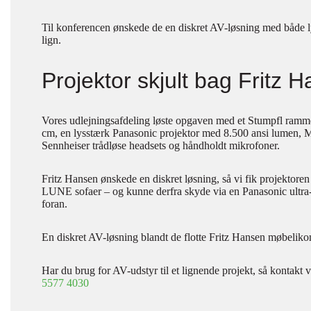
Til konferencen ønskede de en diskret AV-løsning med både ly
lign.
Projektor skjult bag Fritz 
Vores udlejningsafdeling løste opgaven med et Stumpfl ramm
cm, en lysstærk Panasonic projektor med 8.500 ansi lumen, M
Sennheiser trådløse headsets og håndholdt mikrofoner.
Fritz Hansen ønskede en diskret løsning, så vi fik projektore
LUNE sofaer – og kunne derfra skyde via en Panasonic ultra-s
foran.
En diskret AV-løsning blandt de flotte Fritz Hansen møbeliko
Har du brug for AV-udstyr til et lignende projekt, så kontakt 
5577 4030