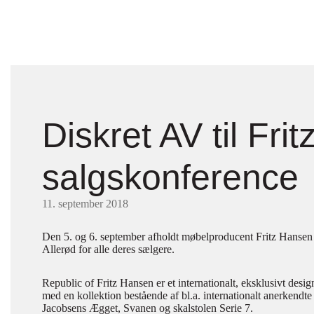
Diskret AV til Fri
salgskonference
11. september 2018
Den 5. og 6. september afholdt møbelproducent Fritz Hansen
Allerød for alle deres sælgere.
Republic of Fritz Hansen er et internationalt, eksklusivt des
med en kollektion bestående af bl.a. internationalt anerkendt
Jacobsens Ægget, Svanen og skalstolen Serie 7.