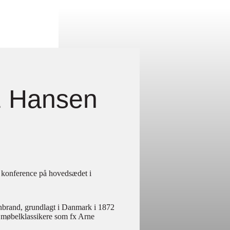
tz Hansen
 konference på hovedsædet i
ignbrand, grundlagt i Danmark i 1872
e møbelklassikere som fx Arne