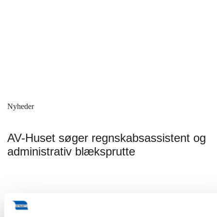
Nyheder
AV-Huset søger regnskabsassistent og
administrativ blæksprutte