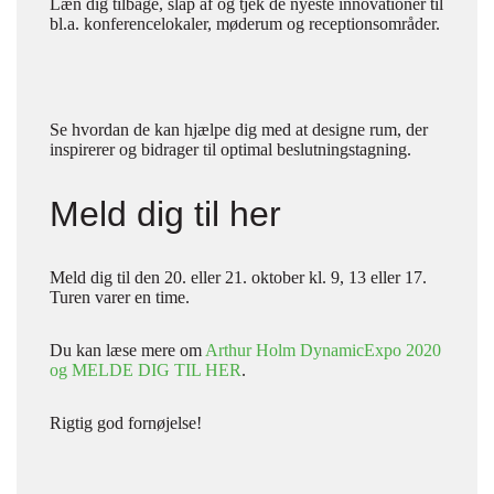
Læn dig tilbage, slap af og tjek de nyeste innovationer til
bl.a. konferencelokaler, møderum og receptionsområder.
Se hvordan de kan hjælpe dig med at designe rum, der
inspirerer og bidrager til optimal beslutningstagning.
Meld dig til her
Meld dig til den 20. eller 21. oktober kl. 9, 13 eller 17.
Turen varer en time.
Du kan læse mere om
Arthur Holm DynamicExpo 2020
og MELDE DIG TIL HER
.
Rigtig god fornøjelse!