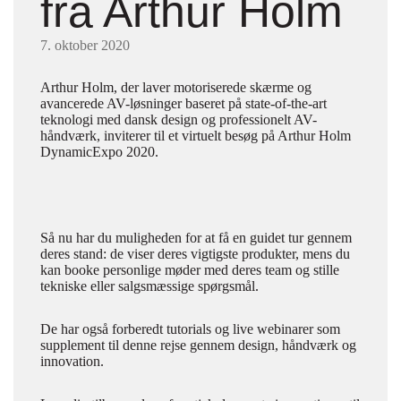
fra Arthur Holm
7. oktober 2020
Arthur Holm, der laver motoriserede skærme og
avancerede AV-løsninger baseret på state-of-the-art
teknologi med dansk design og professionelt AV-
håndværk, inviterer til et virtuelt besøg på Arthur Holm
DynamicExpo 2020.
Så nu har du muligheden for at få en guidet tur gennem
deres stand: de viser deres vigtigste produkter, mens du
kan booke personlige møder med deres team og stille
tekniske eller salgsmæssige spørgsmål.
De har også forberedt tutorials og live webinarer som
supplement til denne rejse gennem design, håndværk og
innovation.