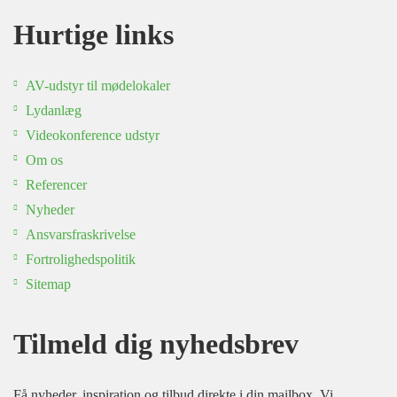
Hurtige links
AV-udstyr til mødelokaler
Lydanlæg
Videokonference udstyr
Om os
Referencer
Nyheder
Ansvarsfraskrivelse
Fortrolighedspolitik
Sitemap
Tilmeld dig nyhedsbrev
Få nyheder, inspiration og tilbud direkte i din mailbox. Vi