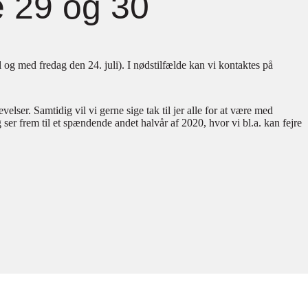
e 29 og 30
il og med fredag den 24. juli). I nødstilfælde kan vi kontaktes på
ser. Samtidig vil vi gerne sige tak til jer alle for at være med
 ser frem til et spændende andet halvår af 2020, hvor vi bl.a. kan fejre