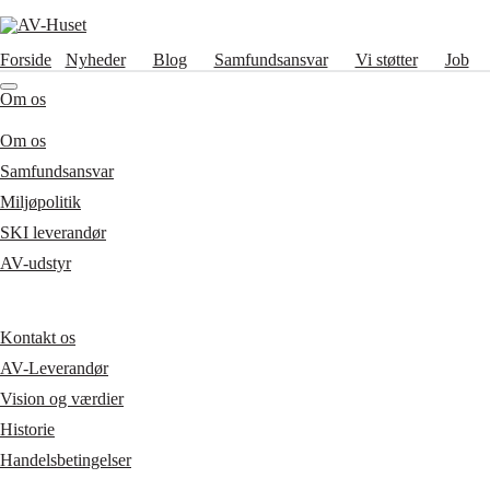
Forside
Nyheder
Blog
Samfundsansvar
Vi støtter
Job
Om os
Om os
Samfundsansvar
Miljøpolitik
SKI leverandør
AV-udstyr
Kontakt os
AV-Leverandør
Vision og værdier
Historie
Handelsbetingelser