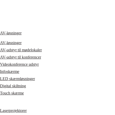
AV-løsninger
AV-løsninger
AV-udstyr til mødelokaler
AV-udstyr til konferencer
Videokonference udstyr
Infoskærme
LED skærmløsninger
Digital skiltning
Touch skærme
Laserprojektorer