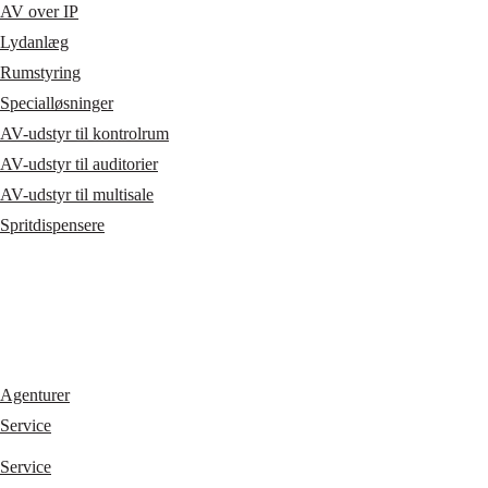
AV over IP
Lydanlæg
Rumstyring
Specialløsninger
AV-udstyr til kontrolrum
AV-udstyr til auditorier
AV-udstyr til multisale
Spritdispensere
Agenturer
Service
Service