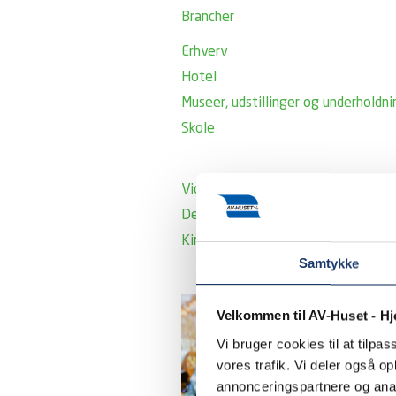
Brancher
Erhverv
Hotel
Museer, udstillinger og underholdni
Skole
Videregående uddannelsesinstituti
Det offentlige
Kirke
Samtykke
Velkommen til AV-Huset - H
Vi bruger cookies til at tilpas
vores trafik. Vi deler også 
annonceringspartnere og anal