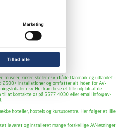
Marketing
Tillad alle
, museer, kirker, skoler osv. i både Danmark og udlandet –
nd 2500+ installationer og omfatter alt inden for AV-
ningslokaler osv. Her kan du se et lille udpluk af de
men til at kontakte os på 5577 4030 eller email info@av-
.
kke hoteller, hostels og kursuscentre. Her følger et lille
set leveret og installeret mange forskellige AV-løsninger