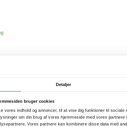
ng
on
Detaljer
jemmesiden bruger cookies
se vores indhold og annoncer, til at vise dig funktioner til sociale
oplysninger om din brug af vores hjemmeside med vores partnere i
ysepartnere. Vores partnere kan kombinere disse data med andr