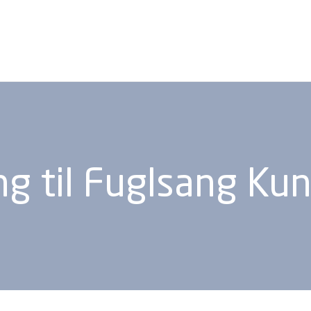
ng til Fuglsang K