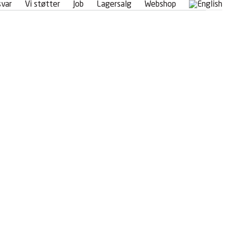
var
Vi støtter
Job
Lagersalg
Webshop