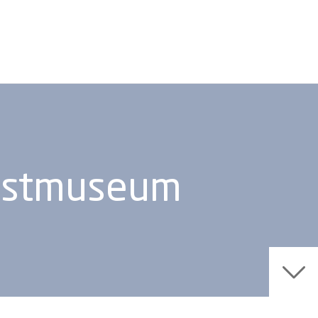
unstmuseum