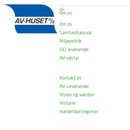
Om os
Om os
Samfundsansvar
Miljøpolitik
SKI leverandør
AV-udstyr
Kontakt os
AV-Leverandør
Vision og værdier
Historie
Handelsbetingelser