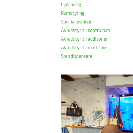
Lydanlæg
Rumstyring
Specialløsninger
AV-udstyr til kontrolrum
AV-udstyr til auditorier
AV-udstyr til multisale
Spritdispensere