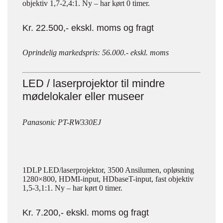
objektiv 1,7-2,4:1. Ny – har kørt 0 timer.
Kr. 22.500,- ekskl. moms og fragt
Oprindelig markedspris: 56.000.- ekskl. moms
LED / laserprojektor til mindre
mødelokaler eller museer
Panasonic PT-RW330EJ
1DLP LED/laserprojektor, 3500 Ansilumen, opløsning
1280×800, HDMI-input, HDbaseT-input, fast objektiv
1,5-3,1:1. Ny – har kørt 0 timer.
Kr. 7.200,- ekskl. moms og fragt