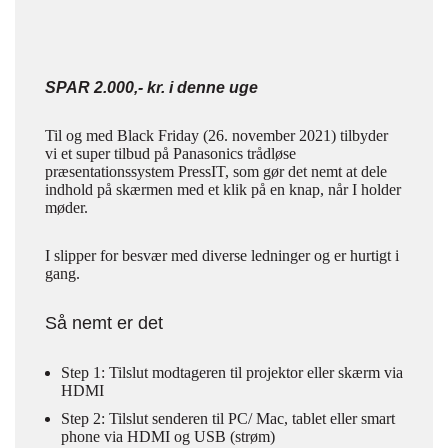
SPAR 2.000,- kr. i denne uge
Til og med Black Friday (26. november 2021) tilbyder
vi et super tilbud på Panasonics trådløse
præsentationssystem PressIT, som gør det nemt at dele
indhold på skærmen med et klik på en knap, når I holder
møder.
I slipper for besvær med diverse ledninger og er hurtigt i
gang.
Så nemt er det
Step 1: Tilslut modtageren til projektor eller skærm via
HDMI
Step 2: Tilslut senderen til PC/ Mac, tablet eller smart
phone via HDMI og USB (strøm)