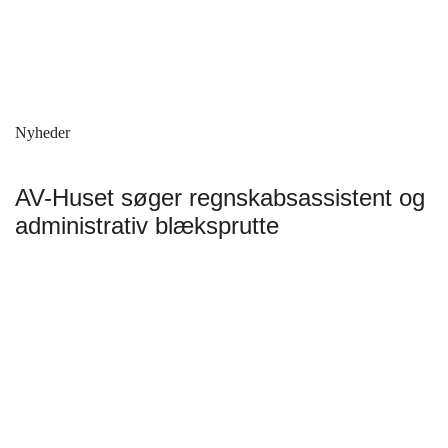
Nyheder
AV-Huset søger regnskabsassistent og
administrativ blæksprutte