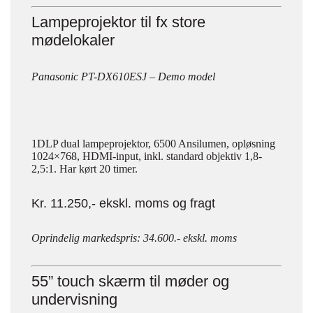
Lampeprojektor til fx store
mødelokaler
Panasonic PT-DX610ESJ – Demo model
1DLP dual lampeprojektor, 6500 Ansilumen, opløsning
1024×768, HDMI-input, inkl. standard objektiv 1,8-
2,5:1. Har kørt 20 timer.
Kr. 11.250,- ekskl. moms og fragt
Oprindelig markedspris: 34.600.- ekskl. moms
55” touch skærm til møder og
undervisning