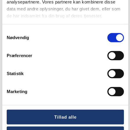
analysepartnere. Vores partnere kan kombinere disse
data med andre oplysninger, du har givet dem, eller som
de har indsamlet fra din brug af deres tjenester.
Samtykkevalg
Nødvendig
Præferencer
Statistik
Marketing
Tillad alle