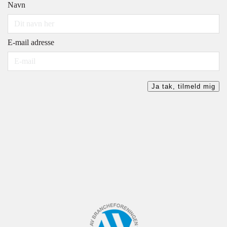
Navn
E-mail adresse
Ja tak, tilmeld mig