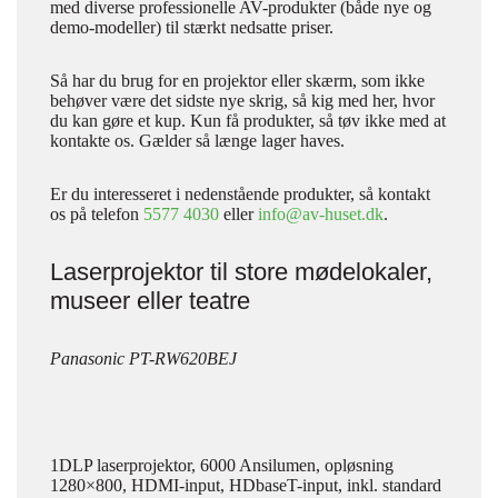
med diverse professionelle AV-produkter (både nye og
demo-modeller) til stærkt nedsatte priser.
Så har du brug for en projektor eller skærm, som ikke
behøver være det sidste nye skrig, så kig med her, hvor
du kan gøre et kup. Kun få produkter, så tøv ikke med at
kontakte os. Gælder så længe lager haves.
Er du interesseret i nedenstående produkter, så kontakt
os på telefon
5577 4030
eller
info@av-huset.dk
.
Laserprojektor til store mødelokaler,
museer eller teatre
Panasonic PT-RW620BEJ
1DLP laserprojektor, 6000 Ansilumen, opløsning
1280×800, HDMI-input, HDbaseT-input, inkl. standard