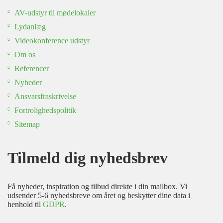
AV-udstyr til mødelokaler
Lydanlæg
Videokonference udstyr
Om os
Referencer
Nyheder
Ansvarsfraskrivelse
Fortrolighedspolitik
Sitemap
Tilmeld dig nyhedsbrev
Få nyheder, inspiration og tilbud direkte i din mailbox. Vi
udsender 5-6 nyhedsbreve om året og beskytter dine data i
henhold til
GDPR
.