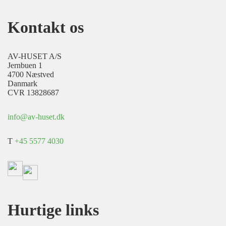
Kontakt os
AV-HUSET A/S
Jernbuen 1
4700 Næstved
Danmark
CVR 13828687
info@av-huset.dk
T
+45 5577 4030
Hurtige links