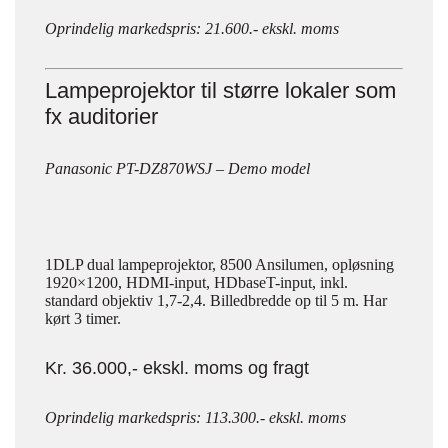
Oprindelig markedspris: 21.600.- ekskl. moms
Lampeprojektor til større lokaler som
fx auditorier
Panasonic PT-DZ870WSJ – Demo model
1DLP dual lampeprojektor, 8500 Ansilumen, opløsning
1920×1200, HDMI-input, HDbaseT-input, inkl.
standard objektiv 1,7-2,4. Billedbredde op til 5 m. Har
kørt 3 timer.
Kr. 36.000,- ekskl. moms og fragt
Oprindelig markedspris: 113.300.- ekskl. moms