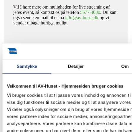
Vil I høre mere om muligheden for live streaming af
jeres event, så kontakt os på telefon
5577 4030
. Du kan
også sende en mail til os på
info@av-huset.dk
og vi
vender tilbage hurtigst muligt.
Afvikling af Møns Bank årlige generalforsamling med
live-stream via VP til aktionærerne.
Samtykke
Detaljer
Om
Velkommen til AV-Huset - Hjemmesiden bruger cookies
Vi bruger cookies til at tilpasse vores indhold og annoncer, til
vise dig funktioner til sociale medier og til at analysere vores 
Vi deler også oplysninger om din brug af vores hjemmeside
vores partnere inden for sociale medier, annonceringspartne
analysepartnere. Vores partnere kan kombinere disse data 
andre oplysninger, du har givet dem, eller som de har indsaml