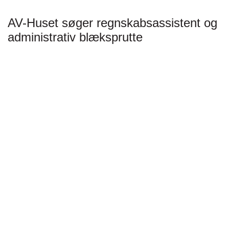
AV-Huset søger regnskabsassistent og
administrativ blæksprutte