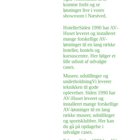
komme forbi og se
løsninger live i vores
showroom i Næstved.
Hoteller
Siden 1990 har AV-
Huset leveret og installeret
mange forskellige AV-
løsninger til en lang række
hoteller, hostels og
kursuscentre. Her følger et
lille udsnit af udvalgte
cases.
Museer, udstillinger og
underholdning
Vi leverer
teknikken til gode
oplevelser. Siden 1990 har
AV-Huset leveret og
installeret mange forskellige
AV-løsninger til en lang
række museer, udstillinger
og sportsklubber. Her kan
du gå på opdagelse i
udvalgte cases.