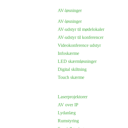
AV-løsninger
AV-løsninger
AV-udstyr til mødelokaler
AV-udstyr til konferencer
Videokonference udstyr
Infoskærme
LED skærmløsninger
Digital skiltning
Touch skærme
Laserprojektorer
AV over IP
Lydanlæg
Rumstyring