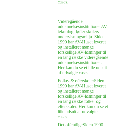
cases.
Videregående
uddannelsesinstitutioner
AV-
teknologi løfter skolers
undervisningsmiljø. Siden
1990 har AV-Huset leveret
og installeret mange
forskellige AV-løsninger til
en lang række videregående
uddannelsesinstitutioner.
Her kan du se et lille udsnit
af udvalgte cases.
Folke- & efterskoler
Siden
1990 har AV-Huset leveret
og installeret mange
forskellige AV-løsninger til
en lang række folke- og
efterskoler. Her kan du se et
lille udsnit af udvalgte
cases.
Det offentlige
Siden 1990