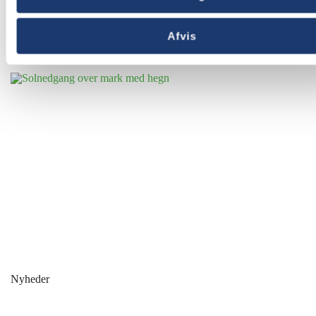
Andre nyheder
Afvis
Nyheder