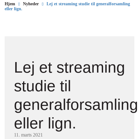
Hjem
Nyheder
Lej et streaming studie til generalforsamling
eller lign.
Lej et streaming
studie til
generalforsamling
eller lign.
11. marts 2021