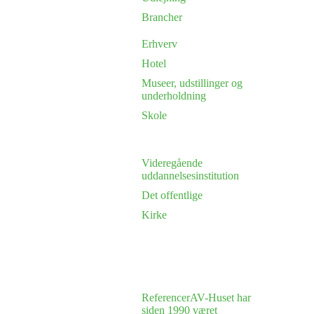
Brancher
Erhverv
Hotel
Museer, udstillinger og
underholdning
Skole
Videregående
uddannelsesinstitution
Det offentlige
Kirke
Referencer
AV-Huset har
siden 1990 været