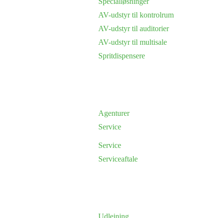
Specialløsninger
AV-udstyr til kontrolrum
AV-udstyr til auditorier
AV-udstyr til multisale
Spritdispensere
Agenturer
Service
Service
Serviceaftale
Udlejning