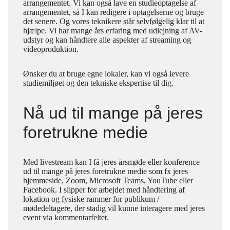
arrangementet. Vi kan også lave en studieoptagelse af
arrangementet, så I kan redigere i optagelserne og bruge
det senere. Og vores teknikere står selvfølgelig klar til at
hjælpe. Vi har mange års erfaring med udlejning af AV-
udstyr og kan håndtere alle aspekter af streaming og
videoproduktion.
Ønsker du at bruge egne lokaler, kan vi også levere
studiemiljøet og den tekniske ekspertise til dig.
Nå ud til mange på jeres
foretrukne medie
Med livestream kan I få jeres årsmøde eller konference
ud til mange på jeres foretrukne medie som fx jeres
hjemmeside, Zoom, Microsoft Teams, YouTube eller
Facebook. I slipper for arbejdet med håndtering af
lokation og fysiske rammer for publikum /
mødedeltagere, der stadig vil kunne interagere med jeres
event via kommentarfeltet.