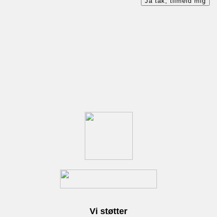
Ja tak, tilmeld mig
Vi støtter