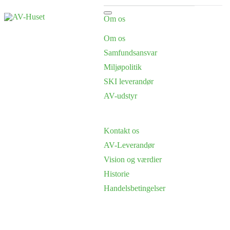
Om os
Om os
Samfundsansvar
Miljøpolitik
SKI leverandør
AV-udstyr
Kontakt os
AV-Leverandør
Vision og værdier
Historie
Handelsbetingelser