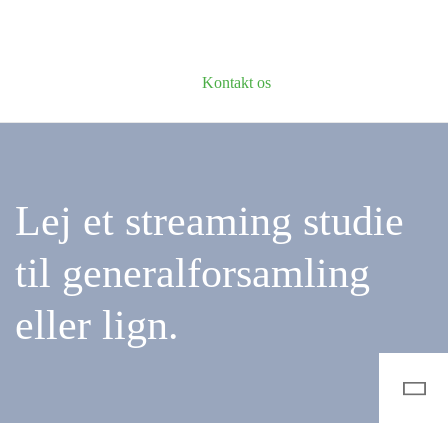
Kontakt os
Lej et streaming studie
til generalforsamling
eller lign.