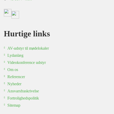
Hurtige links
AV-udstyr til mødelokaler
Lydanlæg
Videokonference udstyr
Om os
Referencer
Nyheder
Ansvarsfraskrivelse
Fortrolighedspolitik
Sitemap