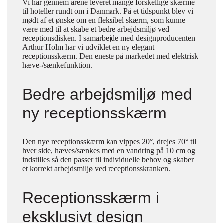
Vi har gennem årene leveret mange forskellige skærme
til hoteller rundt om i Danmark. På et tidspunkt blev vi
mødt af et ønske om en fleksibel skærm, som kunne
være med til at skabe et bedre arbejdsmiljø ved
receptionsdisken. I samarbejde med designproducenten
Arthur Holm har vi udviklet en ny elegant
receptionsskærm. Den eneste på markedet med elektrisk
hæve-/sænkefunktion.
Bedre arbejdsmiljø med
ny receptionsskærm
Den nye receptionsskærm kan vippes 20°, drejes 70° til
hver side, hæves/sænkes med en vandring på 10 cm og
indstilles så den passer til individuelle behov og skaber
et korrekt arbejdsmiljø ved receptionsskranken.
Receptionsskærm i
eksklusivt design