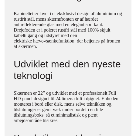
Kabinettet er lavet i et eksklusivt design af aluminium og
rustfrit stål, mens skærmfronten er af hærdet
antireflekterende glas med en elegant sort kant.
Drejefoden er i poleret rustfri stål med 100% skjult
kabeltilgang og udstyret med den
elektriske hæve-/sænkefunktion, der betjenes på fronten
af skærmen.
Udviklet med den nyeste
teknologi
Skærmen er 22” og udviklet med et professionelt Full
HD panel designet til 24 timers drift i døgnet. Enheden
monteres i bord eller disk, mens selve teknikken og
tilslutninger er gemt væk under bordet i en lille
tilslutningsboks, så et minimalistisk og pænt
arbejdsområde tilsikres.