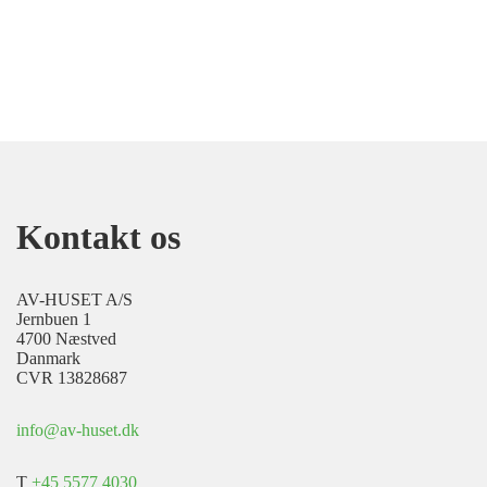
Kontakt os
AV-HUSET A/S
Jernbuen 1
4700 Næstved
Danmark
CVR 13828687
info@av-huset.dk
T
+45 5577 4030