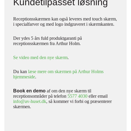
Kundetilpasset løsning
Receptionsskærmen kan også leveres med touch skærm,
i specialfarver og med logo indgraveret i skærmkanten.
Der ydes 5 års fuld produktgaranti på
receptionsskærmen fra Arthur Holm.
Se video med den nye skærm
.
Du kan
læse mere om skærmen på Arthur Holms
hjemmeside
.
Book en demo
af om den nye skærm til
receptionsområder på telefon
5577 4030
eller email
info@av-huset.dk
, så kommer vi forbi og præsenterer
skærmen.