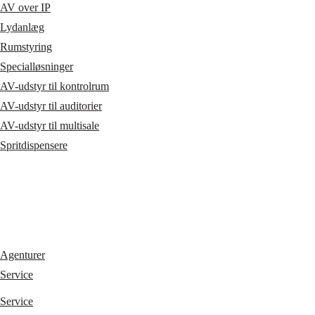
AV over IP
Lydanlæg
Rumstyring
Specialløsninger
AV-udstyr til kontrolrum
AV-udstyr til auditorier
AV-udstyr til multisale
Spritdispensere
Agenturer
Service
Service