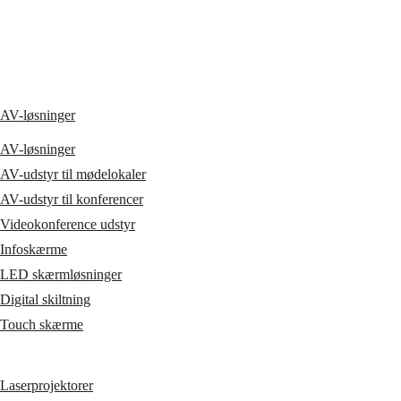
AV-løsninger
AV-løsninger
AV-udstyr til mødelokaler
AV-udstyr til konferencer
Videokonference udstyr
Infoskærme
LED skærmløsninger
Digital skiltning
Touch skærme
Laserprojektorer