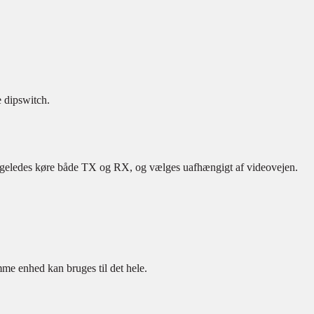
 dipswitch.
ligeledes køre både TX og RX, og vælges uafhængigt af videovejen.
mme enhed kan bruges til det hele.