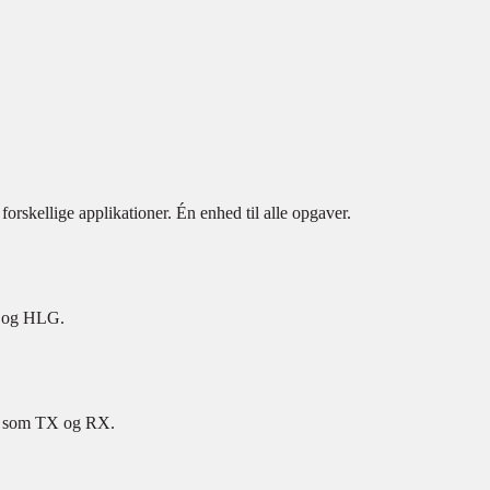
rskellige applikationer. Én enhed til alle opgaver.
 og HLG.
er som TX og RX.