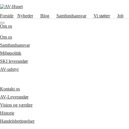
Forside
Nyheder
Blog
Samfundsansvar
Vi støtter
Job
Om os
Om os
Samfundsansvar
Miljøpolitik
SKI leverandør
AV-udstyr
Kontakt os
AV-Leverandør
Vision og værdier
Historie
Handelsbetingelser