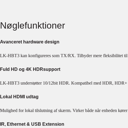
Nøglefunktioner
Avanceret hardware design
LK-HBT3 kan konfigureres som TX/RX. Tilbyder mere fleksibilitet til fo
Fuld HD og 4K HDRsupport
LK-HBT3 understøtter 10/12bit HDR. Kompatibel med HDR, HDR+
Lokal HDMI udtag
Mulighed for lokal tilslutning af skærm. Virker både når enheden kør
IR, Ethernet & USB Extension