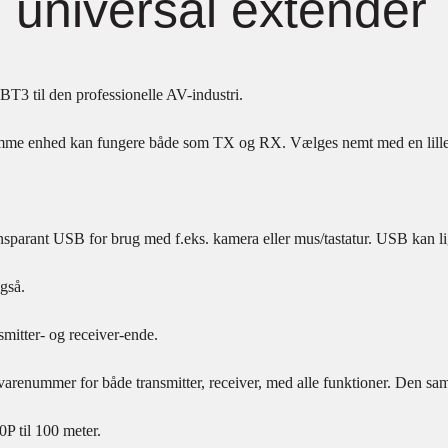
 universal extender
3 til den professionelle AV-industri.
e enhed kan fungere både som TX og RX. Vælges nemt med en lille
nsparant USB for brug med f.eks. kamera eller mus/tastatur. USB kan 
gså.
mitter- og receiver-ende.
varenummer for både transmitter, receiver, med alle funktioner. Den sa
0P til 100 meter.