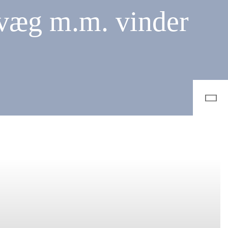
mvæg m.m. vinder