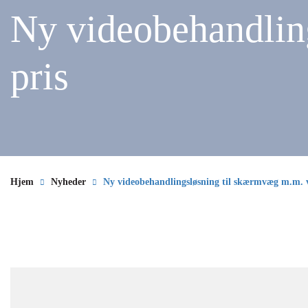
Ny videobehandlin
pris
Hjem
Nyheder
Ny videobehandlingsløsning til skærmvæg m.m. v