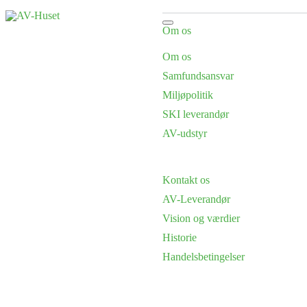
Om os
Om os
Samfundsansvar
Miljøpolitik
SKI leverandør
AV-udstyr
Kontakt os
AV-Leverandør
Vision og værdier
Historie
Handelsbetingelser