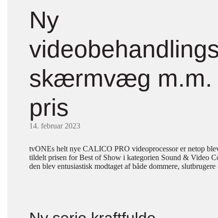
Ny
videobehandlingsl
skærmvæg m.m. 
pris
14. februar 2023
tvONEs helt nye CALICO PRO videoprocessor er netop bleve
tildelt prisen for Best of Show i kategorien Sound & Video C
den blev entusiastisk modtaget af både dommere, slutbrugere o