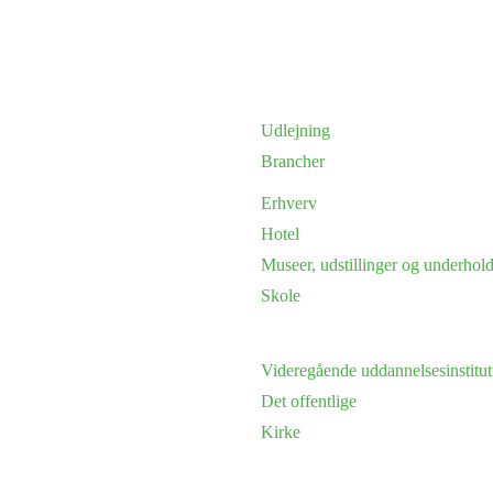
Udlejning
Brancher
Erhverv
Hotel
Museer, udstillinger og underhol
Skole
Videregående uddannelsesinstitut
Det offentlige
Kirke