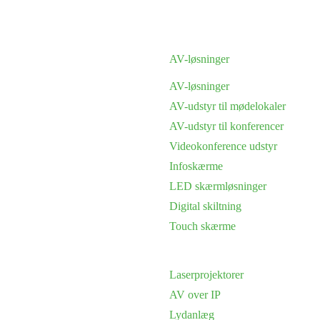
AV-løsninger
AV-løsninger
AV-udstyr til mødelokaler
AV-udstyr til konferencer
Videokonference udstyr
Infoskærme
LED skærmløsninger
Digital skiltning
Touch skærme
Laserprojektorer
AV over IP
Lydanlæg