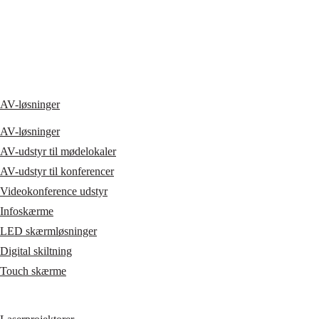
AV-løsninger
AV-løsninger
AV-udstyr til mødelokaler
AV-udstyr til konferencer
Videokonference udstyr
Infoskærme
LED skærmløsninger
Digital skiltning
Touch skærme