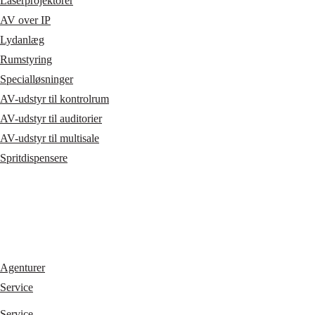
Laserprojektorer
AV over IP
Lydanlæg
Rumstyring
Specialløsninger
AV-udstyr til kontrolrum
AV-udstyr til auditorier
AV-udstyr til multisale
Spritdispensere
Agenturer
Service
Service