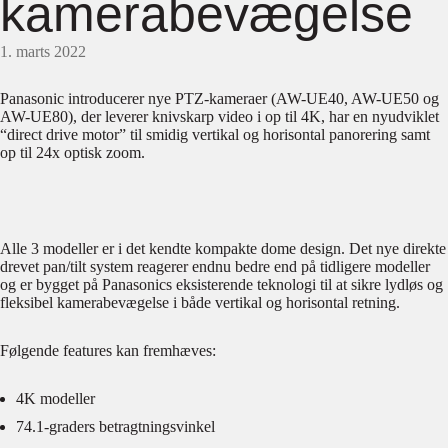
kamerabevægelse
1. marts 2022
Panasonic introducerer nye PTZ-kameraer (AW-UE40, AW-UE50 og
AW-UE80), der leverer knivskarp video i op til 4K, har en nyudviklet
“direct drive motor” til smidig vertikal og horisontal panorering samt
op til 24x optisk zoom.
Alle 3 modeller er i det kendte kompakte dome design. Det nye direkte
drevet pan/tilt system reagerer endnu bedre end på tidligere modeller
og er bygget på Panasonics eksisterende teknologi til at sikre lydløs og
fleksibel kamerabevægelse i både vertikal og horisontal retning.
Følgende features kan fremhæves:
4K modeller
74.1-graders betragtningsvinkel