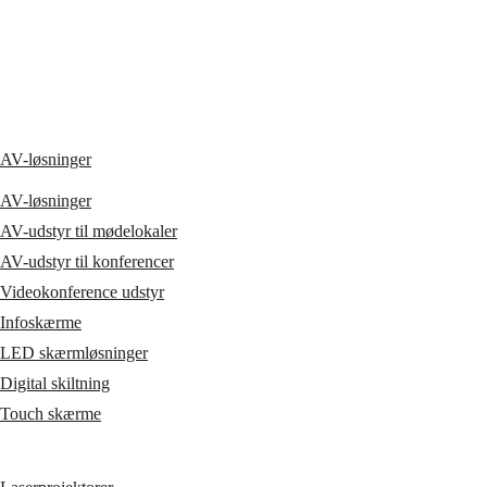
AV-løsninger
AV-løsninger
AV-udstyr til mødelokaler
AV-udstyr til konferencer
Videokonference udstyr
Infoskærme
LED skærmløsninger
Digital skiltning
Touch skærme