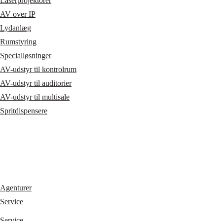
Laserprojektorer
AV over IP
Lydanlæg
Rumstyring
Specialløsninger
AV-udstyr til kontrolrum
AV-udstyr til auditorier
AV-udstyr til multisale
Spritdispensere
Agenturer
Service
Service