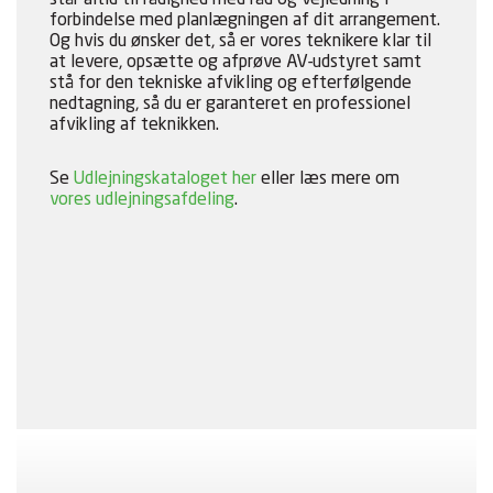
står altid til rådighed med råd og vejledning i
forbindelse med planlægningen af dit arrangement.
Og hvis du ønsker det, så er vores teknikere klar til
at levere, opsætte og afprøve AV-udstyret samt
stå for den tekniske afvikling og efterfølgende
nedtagning, så du er garanteret en professionel
afvikling af teknikken.
Se
Udlejningskataloget her
eller læs mere om
vores udlejningsafdeling
.