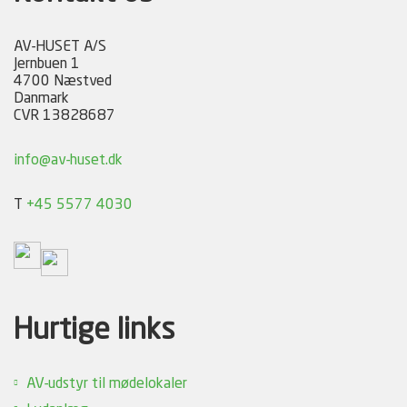
AV-HUSET A/S
Jernbuen 1
4700 Næstved
Danmark
CVR 13828687
info@av-huset.dk
T
+45 5577 4030
Hurtige links
AV-udstyr til mødelokaler