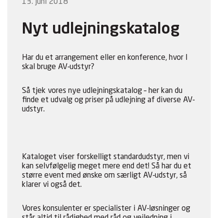
13. juni 2018
Nyt udlejningskatalog
Har du et arrangement eller en konference, hvor I
skal bruge AV-udstyr?
Så tjek vores nye udlejningskatalog – her kan du
finde et udvalg og priser på udlejning af diverse AV-
udstyr.
Kataloget viser forskelligt standardudstyr, men vi
kan selvfølgelig meget mere end det! Så har du et
større event med ønske om særligt AV-udstyr, så
klarer vi også det.
Vores konsulenter er specialister i AV-løsninger og