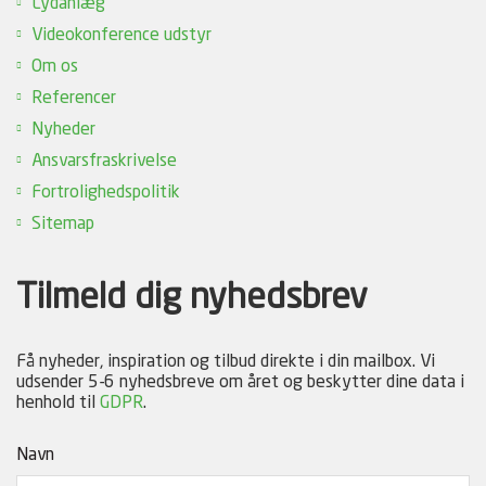
Lydanlæg
Videokonference udstyr
Om os
Referencer
Nyheder
Ansvarsfraskrivelse
Fortrolighedspolitik
Sitemap
Tilmeld dig nyhedsbrev
Få nyheder, inspiration og tilbud direkte i din mailbox. Vi
udsender 5-6 nyhedsbreve om året og beskytter dine data i
henhold til
GDPR
.
Navn