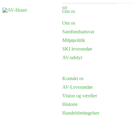
Om os
Om os
Samfundsansvar
Miljøpolitik
SKI leverandør
AV-udstyr
Kontakt os
AV-Leverandør
Vision og værdier
Historie
Handelsbetingelser