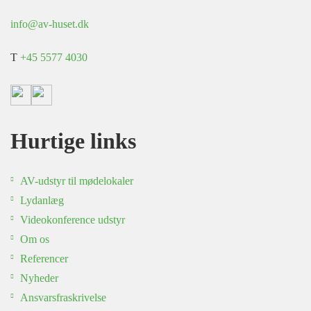
info@av-huset.dk
T
+45 5577 4030
Hurtige links
AV-udstyr til mødelokaler
Lydanlæg
Videokonference udstyr
Om os
Referencer
Nyheder
Ansvarsfraskrivelse