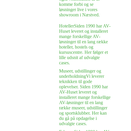
komme forbi og se
løsninger live i vores
showroom i Næstved.
Hoteller
Siden 1990 har AV-
Huset leveret og installeret
mange forskellige AV-
løsninger til en lang række
hoteller, hostels og
kursuscentre. Her følger et
lille udsnit af udvalgte
cases.
Museer, udstillinger og
underholdning
Vi leverer
teknikken til gode
oplevelser. Siden 1990 har
AV-Huset leveret og
installeret mange forskellige
AV-løsninger til en lang
række museer, udstillinger
og sportsklubber. Her kan
du gå på opdagelse i
udvalgte cases.