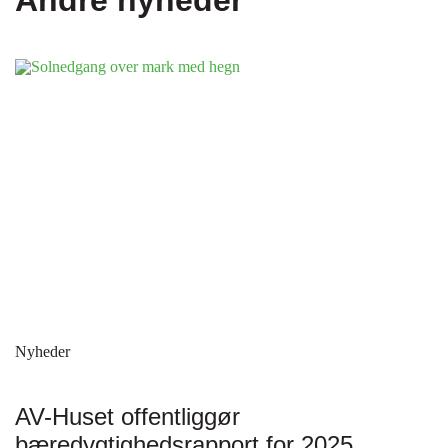
Andre nyheder
Nyheder
AV-Huset offentliggør
bæredygtighedsrapport for 2025