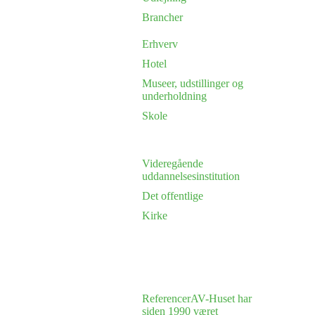
Brancher
Erhverv
Hotel
Museer, udstillinger og
underholdning
Skole
Videregående
uddannelsesinstitution
Det offentlige
Kirke
Referencer
AV-Huset har
siden 1990 været