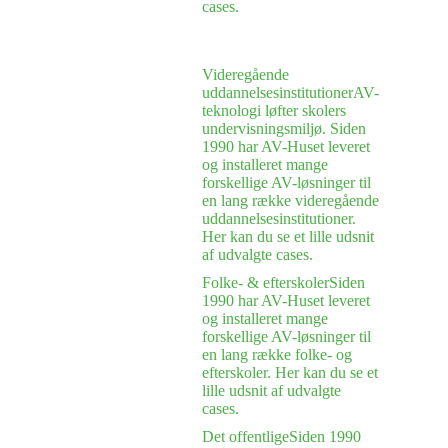
cases.
Videregående
uddannelsesinstitutioner
AV-
teknologi løfter skolers
undervisningsmiljø. Siden
1990 har AV-Huset leveret
og installeret mange
forskellige AV-løsninger til
en lang række videregående
uddannelsesinstitutioner.
Her kan du se et lille udsnit
af udvalgte cases.
Folke- & efterskoler
Siden
1990 har AV-Huset leveret
og installeret mange
forskellige AV-løsninger til
en lang række folke- og
efterskoler. Her kan du se et
lille udsnit af udvalgte
cases.
Det offentlige
Siden 1990