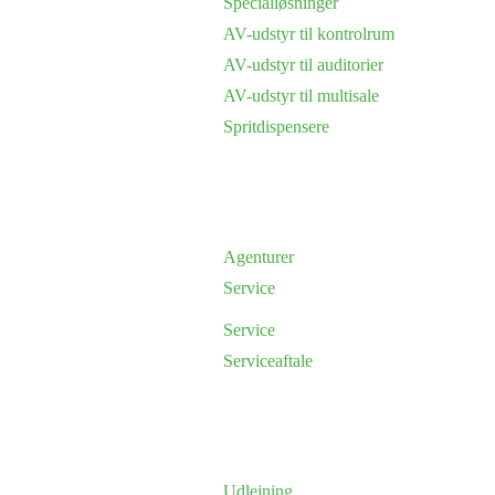
Specialløsninger
AV-udstyr til kontrolrum
AV-udstyr til auditorier
AV-udstyr til multisale
Spritdispensere
Agenturer
Service
Service
Serviceaftale
Udlejning