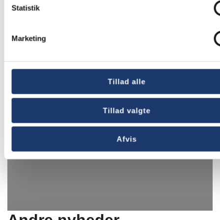
Statistik
Marketing
Tillad alle
Tillad valgte
Afvis