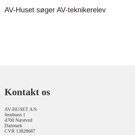
AV-Huset søger AV-teknikerelev
Kontakt os
AV-HUSET A/S
Jernbuen 1
4700 Næstved
Danmark
CVR 13828687