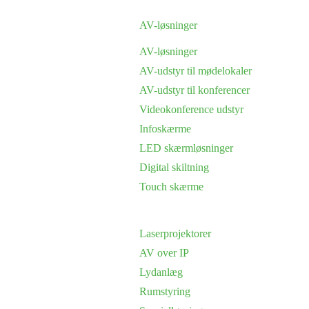
AV-løsninger
AV-løsninger
AV-udstyr til mødelokaler
AV-udstyr til konferencer
Videokonference udstyr
Infoskærme
LED skærmløsninger
Digital skiltning
Touch skærme
Laserprojektorer
AV over IP
Lydanlæg
Rumstyring