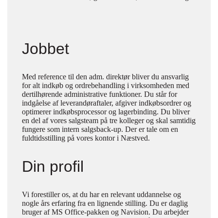
Jobbet
Med reference til den adm. direktør bliver du ansvarlig
for alt indkøb og ordrebehandling i virksomheden med
dertilhørende administrative funktioner. Du står for
indgåelse af leverandøraftaler, afgiver indkøbsordrer og
optimerer indkøbsprocessor og lagerbinding. Du bliver
en del af vores salgsteam på tre kolleger og skal samtidig
fungere som intern salgsback-up. Der er tale om en
fuldtidsstilling på vores kontor i Næstved.
Din profil
Vi forestiller os, at du har en relevant uddannelse og
nogle års erfaring fra en lignende stilling. Du er daglig
bruger af MS Office-pakken og Navision. Du arbejder