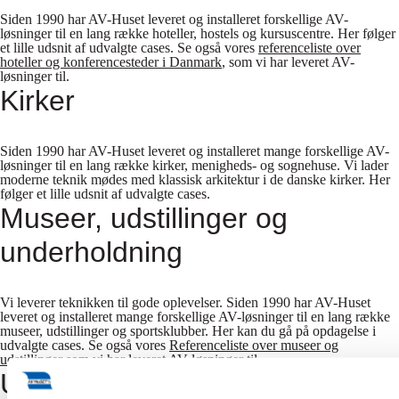
Siden 1990 har AV-Huset leveret og installeret forskellige AV-
løsninger til en lang række hoteller, hostels og kursuscentre. Her følger
et lille udsnit af udvalgte cases. Se også vores
referenceliste over
hoteller og konferencesteder i Danmark
, som vi har leveret AV-
løsninger til.
Kirker
Siden 1990 har AV-Huset leveret og installeret mange forskellige AV-
løsninger til en lang række kirker, menigheds- og sognehuse. Vi lader
moderne teknik mødes med klassisk arkitektur i de danske kirker. Her
følger et lille udsnit af udvalgte cases.
Museer, udstillinger og
underholdning
Vi leverer teknikken til gode oplevelser. Siden 1990 har AV-Huset
leveret og installeret mange forskellige AV-løsninger til en lang række
museer, udstillinger og sportsklubber. Her kan du gå på opdagelse i
udvalgte cases. Se også vores
Referenceliste over museer og
udstillinger
som vi har leveret AV-løsninger til.
Udlejning