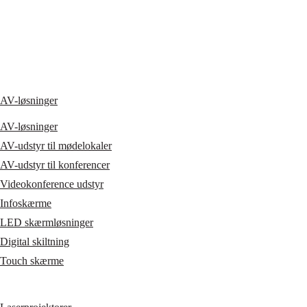
AV-løsninger
AV-løsninger
AV-udstyr til mødelokaler
AV-udstyr til konferencer
Videokonference udstyr
Infoskærme
LED skærmløsninger
Digital skiltning
Touch skærme