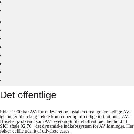
Det offentlige
Siden 1990 har AV-Huset leveret og installeret mange forskellige AV-
løsninger til en lang række kommuner og offentlige institutioner. AV-
Huset er godkendt som AV-leverandør til det offentlige i henhold til
SKI-aftale 02.70 - det dynamiske indkøbssystem for AV-løsninger
. Her
følger et lille udsnit af udvalgte cases.