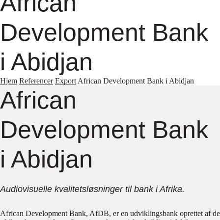
African
Development Bank
i Abidjan
Hjem
Referencer
Export
African Development Bank i Abidjan
African
Development Bank
i Abidjan
Audiovisuelle kvalitetsløsninger til bank i Afrika.
African Development Bank, AfDB, er en udviklingsbank oprettet af de