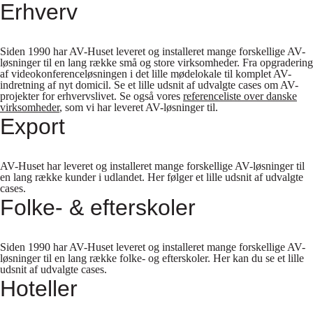
Erhverv
Siden 1990 har AV-Huset leveret og installeret mange forskellige AV-
løsninger til en lang række små og store virksomheder. Fra opgradering
af videokonferenceløsningen i det lille mødelokale til komplet AV-
indretning af nyt domicil. Se et lille udsnit af udvalgte cases om AV-
projekter for erhvervslivet. Se også vores
referenceliste over danske
virksomheder
, som vi har leveret AV-løsninger til.
Export
AV-Huset har leveret og installeret mange forskellige AV-løsninger til
en lang række kunder i udlandet. Her følger et lille udsnit af udvalgte
cases.
Folke- & efterskoler
Siden 1990 har AV-Huset leveret og installeret mange forskellige AV-
løsninger til en lang række folke- og efterskoler. Her kan du se et lille
udsnit af udvalgte cases.
Hoteller