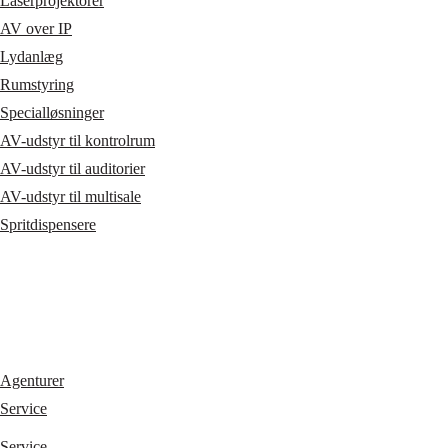
Laserprojektorer
AV over IP
Lydanlæg
Rumstyring
Specialløsninger
AV-udstyr til kontrolrum
AV-udstyr til auditorier
AV-udstyr til multisale
Spritdispensere
Agenturer
Service
Service