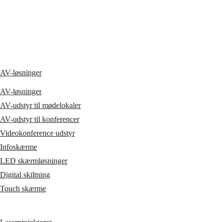
AV-løsninger
AV-løsninger
AV-udstyr til mødelokaler
AV-udstyr til konferencer
Videokonference udstyr
Infoskærme
LED skærmløsninger
Digital skiltning
Touch skærme