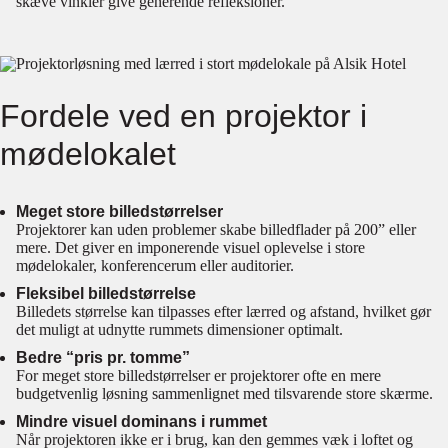
skæve vinkler give generende refleksioner.
Fordele ved en projektor i
mødelokalet
Meget store billedstørrelser
Projektorer kan uden problemer skabe billedflader på 200” eller
mere. Det giver en imponerende visuel oplevelse i store
mødelokaler, konferencerum eller auditorier.
Fleksibel billedstørrelse
Billedets størrelse kan tilpasses efter lærred og afstand, hvilket gør
det muligt at udnytte rummets dimensioner optimalt.
Bedre “pris pr. tomme”
For meget store billedstørrelser er projektorer ofte en mere
budgetvenlig løsning sammenlignet med tilsvarende store skærme.
Mindre visuel dominans i rummet
Når projektoren ikke er i brug, kan den gemmes væk i loftet og