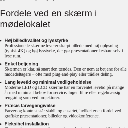
Fordele ved en skærm i
mødelokalet
Høj billedkvalitet og lysstyrke
Professionelle skærme leverer skarpt billede med høj opløsning
(typisk 4K) og høj lysstyrke, der gør præsentationer læsbare selv i
lyse rum.
Enkel betjening
Skærmen er klar, så snart den tændes. Den er nem at betjene for alle
mødedeltagere – ofte med plug-and-play eller trådløs deling.
Lang levetid og minimal vedligeholdelse
Moderne LED og LCD-skærme har en forventet levetid på mange
år med minimalt behov for service. Ingen filtre eller regelmæssig
rengøring som ved projektorer.
Præcis farvegengivelse
Farver og kontrast står stabilt og ensartet, hvilket er en fordel ved
grafiske præsentationer, billeder og videokonference.
Fleksibel installation