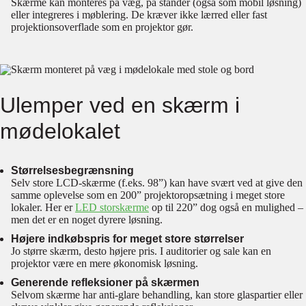
Skærme kan monteres på væg, på stander (også som mobil løsning)
eller integreres i møblering. De kræver ikke lærred eller fast
projektionsoverflade som en projektor gør.
Ulemper ved en skærm i
mødelokalet
Størrelsesbegrænsning
Selv store LCD-skærme (f.eks. 98”) kan have svært ved at give den
samme oplevelse som en 200” projektoropsætning i meget store
lokaler. Her er
LED storskærme
op til 220” dog også en mulighed –
men det er en noget dyrere løsning.
Højere indkøbspris for meget store størrelser
Jo større skærm, desto højere pris. I auditorier og sale kan en
projektor være en mere økonomisk løsning.
Generende refleksioner på skærmen
Selvom skærme har anti-glare behandling, kan store glaspartier eller