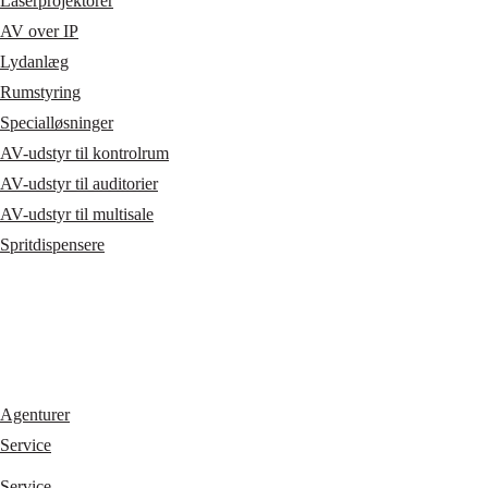
Laserprojektorer
AV over IP
Lydanlæg
Rumstyring
Specialløsninger
AV-udstyr til kontrolrum
AV-udstyr til auditorier
AV-udstyr til multisale
Spritdispensere
Agenturer
Service
Service