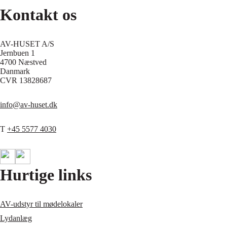
Kontakt os
AV-HUSET A/S
Jernbuen 1
4700 Næstved
Danmark
CVR 13828687
info@av-huset.dk
T
+45 5577 4030
Hurtige links
AV-udstyr til mødelokaler
Lydanlæg