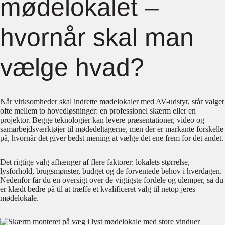
mødelokalet –
hvornår skal man
vælge hvad?
Når virksomheder skal indrette mødelokaler med AV-udstyr, står valget
ofte mellem to hovedløsninger: en professionel skærm eller en
projektor. Begge teknologier kan levere præsentationer, video og
samarbejdsværktøjer til mødedeltagerne, men der er markante forskelle
på, hvornår det giver bedst mening at vælge det ene frem for det andet.
Det rigtige valg afhænger af flere faktorer: lokalets størrelse,
lysforhold, brugsmønster, budget og de forventede behov i hverdagen.
Nedenfor får du en oversigt over de vigtigste fordele og ulemper, så du
er klædt bedre på til at træffe et kvalificeret valg til netop jeres
mødelokale.