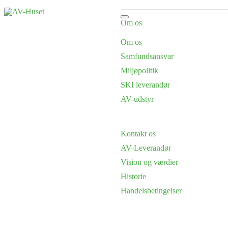
Om os
Om os
Samfundsansvar
Miljøpolitik
SKI leverandør
AV-udstyr
Kontakt os
AV-Leverandør
Vision og værdier
Historie
Handelsbetingelser