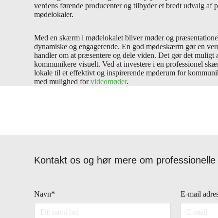
verdens førende producenter og tilbyder et bredt udvalg af p
mødelokaler.
Med en skærm i mødelokalet bliver møder og præsentationer
dynamiske og engagerende. En god mødeskærm gør en verden
handler om at præsentere og dele viden. Det gør det muligt a
kommunikere visuelt. Ved at investere i en professionel skæ
lokale til et effektivt og inspirerende møderum for kommun
med mulighed for
videomøder
.
Kontakt os og hør mere om professionelle s
Navn
*
E-mail adre