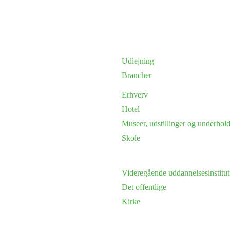
Udlejning
Brancher
Erhverv
Hotel
Museer, udstillinger og underhol
Skole
Videregående uddannelsesinstitut
Det offentlige
Kirke