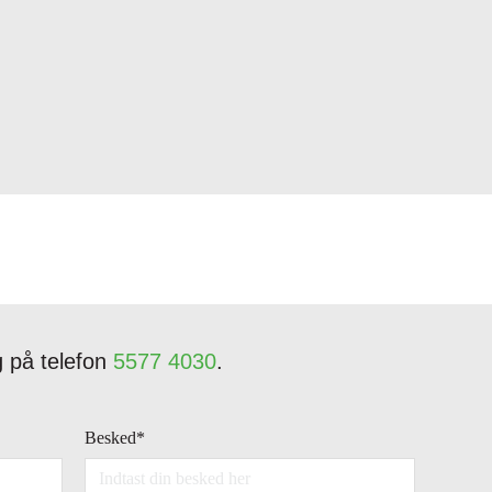
g på telefon
5577 4030
.
Besked
*