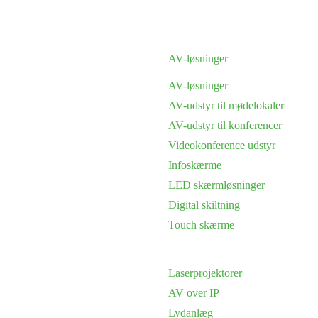
AV-løsninger
AV-løsninger
AV-udstyr til mødelokaler
AV-udstyr til konferencer
Videokonference udstyr
Infoskærme
LED skærmløsninger
Digital skiltning
Touch skærme
Laserprojektorer
AV over IP
Lydanlæg