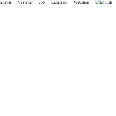
ansvar
Vi støtter
Job
Lagersalg
Webshop