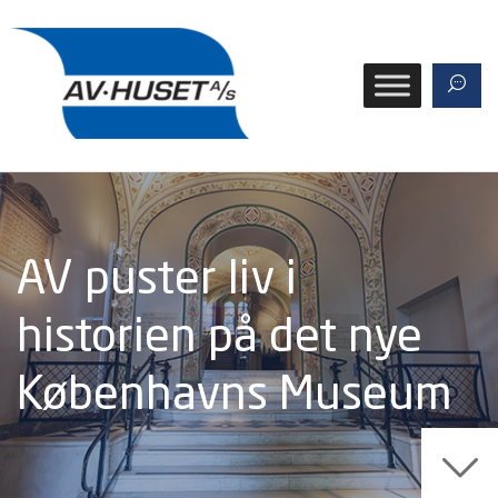
AV puster liv i
historien på det nye
Københavns Museum