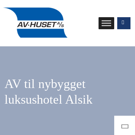
AV til nybygget
luksushotel Alsik