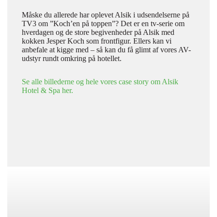
Måske du allerede har oplevet Alsik i udsendelserne på
TV3 om ”Koch’en på toppen”? Det er en tv-serie om
hverdagen og de store begivenheder på Alsik med
kokken Jesper Koch som frontfigur. Ellers kan vi
anbefale at kigge med – så kan du få glimt af vores AV-
udstyr rundt omkring på hotellet.
Se alle billederne og hele vores case story om Alsik
Hotel & Spa her.