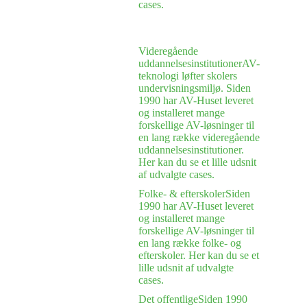
cases.
Videregående
uddannelsesinstitutioner
AV-
teknologi løfter skolers
undervisningsmiljø. Siden
1990 har AV-Huset leveret
og installeret mange
forskellige AV-løsninger til
en lang række videregående
uddannelsesinstitutioner.
Her kan du se et lille udsnit
af udvalgte cases.
Folke- & efterskoler
Siden
1990 har AV-Huset leveret
og installeret mange
forskellige AV-løsninger til
en lang række folke- og
efterskoler. Her kan du se et
lille udsnit af udvalgte
cases.
Det offentlige
Siden 1990