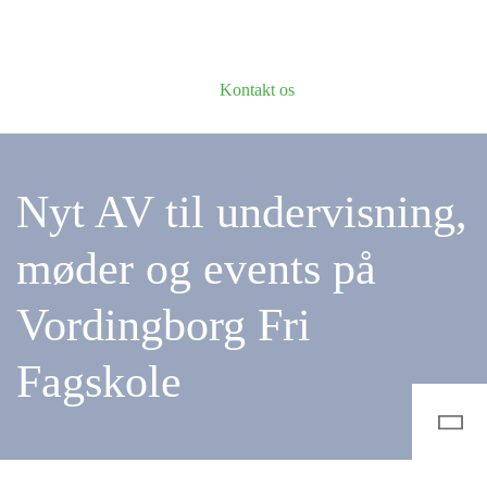
Kontakt os
Nyt AV til undervisning,
møder og events på
Vordingborg Fri
Fagskole