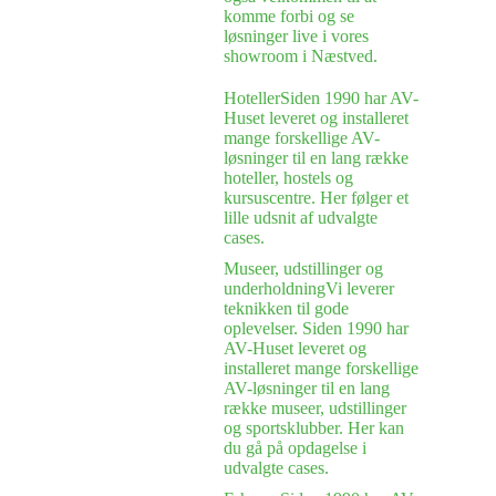
komme forbi og se
løsninger live i vores
showroom i Næstved.
Hoteller
Siden 1990 har AV-
Huset leveret og installeret
mange forskellige AV-
løsninger til en lang række
hoteller, hostels og
kursuscentre. Her følger et
lille udsnit af udvalgte
cases.
Museer, udstillinger og
underholdning
Vi leverer
teknikken til gode
oplevelser. Siden 1990 har
AV-Huset leveret og
installeret mange forskellige
AV-løsninger til en lang
række museer, udstillinger
og sportsklubber. Her kan
du gå på opdagelse i
udvalgte cases.