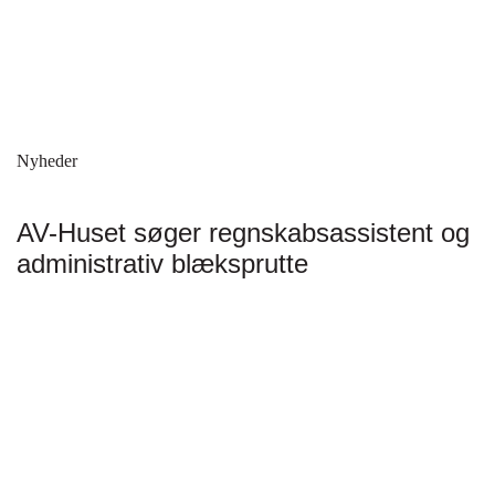
Nyheder
AV-Huset søger regnskabsassistent og
administrativ blæksprutte