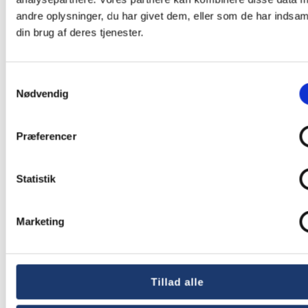
andre oplysninger, du har givet dem, eller som de har indsaml
din brug af deres tjenester.
Samtykkevalg
Nødvendig
Præferencer
Andre nyheder
Statistik
Marketing
Tillad alle