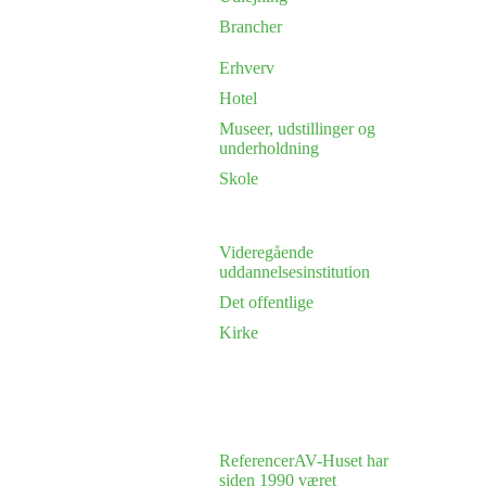
Brancher
Erhverv
Hotel
Museer, udstillinger og
underholdning
Skole
Videregående
uddannelsesinstitution
Det offentlige
Kirke
Referencer
AV-Huset har
siden 1990 været