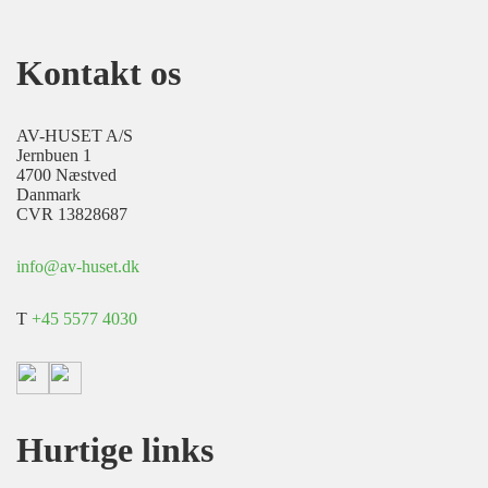
Kontakt os
AV-HUSET A/S
Jernbuen 1
4700 Næstved
Danmark
CVR 13828687
info@av-huset.dk
T
+45 5577 4030
Hurtige links