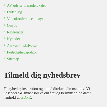
AV-udstyr til mødelokaler
Lydanlæg
Videokonference udstyr
Om os
Referencer
Nyheder
Ansvarsfraskrivelse
Fortrolighedspolitik
Sitemap
Tilmeld dig nyhedsbrev
Få nyheder, inspiration og tilbud direkte i din mailbox. Vi
udsender 5-6 nyhedsbreve om året og beskytter dine data i
henhold til
GDPR
.