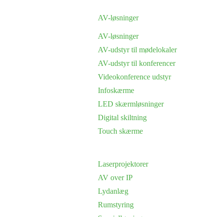
AV-løsninger
AV-løsninger
AV-udstyr til mødelokaler
AV-udstyr til konferencer
Videokonference udstyr
Infoskærme
LED skærmløsninger
Digital skiltning
Touch skærme
Laserprojektorer
AV over IP
Lydanlæg
Rumstyring