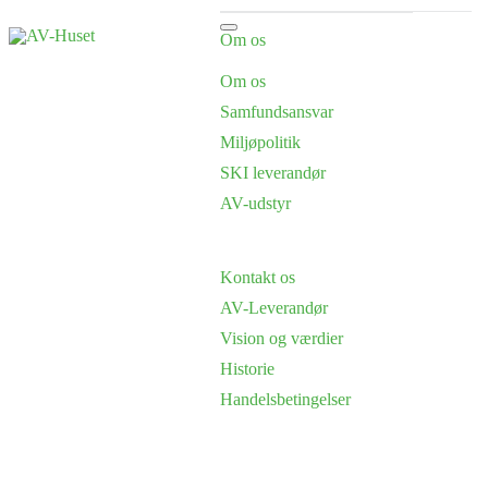
Om os
Om os
Samfundsansvar
Miljøpolitik
SKI leverandør
AV-udstyr
Kontakt os
AV-Leverandør
Vision og værdier
Historie
Handelsbetingelser