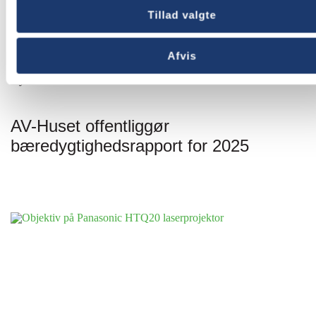
Tillad valgte
Afvis
Nyheder
AV-Huset offentliggør
bæredygtighedsrapport for 2025