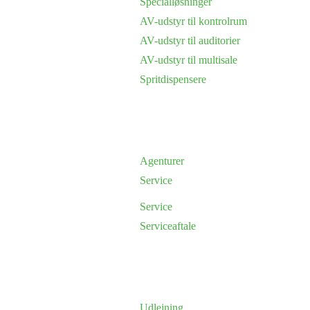
Specialløsninger
AV-udstyr til kontrolrum
AV-udstyr til auditorier
AV-udstyr til multisale
Spritdispensere
Agenturer
Service
Service
Serviceaftale
Udlejning