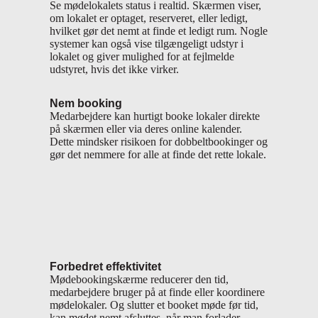
Se mødelokalets status i realtid. Skærmen viser,
om lokalet er optaget, reserveret, eller ledigt,
hvilket gør det nemt at finde et ledigt rum. Nogle
systemer kan også vise tilgængeligt udstyr i
lokalet og giver mulighed for at fejlmelde
udstyret, hvis det ikke virker.
Nem booking
Medarbejdere kan hurtigt booke lokaler direkte
på skærmen eller via deres online kalender.
Dette mindsker risikoen for dobbeltbookinger og
gør det nemmere for alle at finde det rette lokale.
Forbedret effektivitet
Mødebookingskærme reducerer den tid,
medarbejdere bruger på at finde eller koordinere
mødelokaler. Og slutter et booket møde før tid,
kan mødet nemt afsluttes, når man forlader