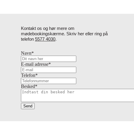
Kontakt os og hør mere om
mødebookingskærme. Skriv her eller ring på
telefon
5577 4030
.
Navn
*
E-mail adresse
*
Telefon
*
Besked
*
Send