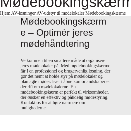
Mødebookingskær
Hjem
AV-løsninger
AV-udstyr til mødelokaler
Mødebookingskærme
Mødebookingskærm
e – Optimér jeres
mødehåndtering
Velkommen til en smartere måde at organisere
jeres mødelokaler på. Med mødebookingskærme
får I en professionel og brugervenlig løsning, der
gør det nemt at holde styr på mødelokaler og
planlagte møder. Især i åbne kontorlandskaber er
der rift om mødelokalerne. En
mødebookingskærm er perfekt til virksomheder,
der ønsker en effektiv og pålidelig mødestyring.
Kontakt os for at høre nærmere om
mulighederne.