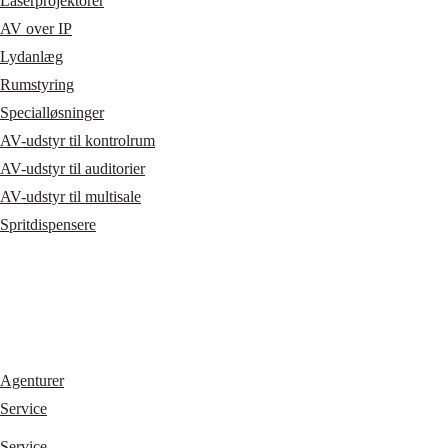
Laserprojektorer
AV over IP
Lydanlæg
Rumstyring
Specialløsninger
AV-udstyr til kontrolrum
AV-udstyr til auditorier
AV-udstyr til multisale
Spritdispensere
Agenturer
Service
Service