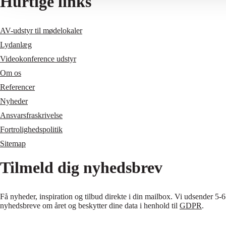
Hurtige links
AV-udstyr til mødelokaler
Lydanlæg
Videokonference udstyr
Om os
Referencer
Nyheder
Ansvarsfraskrivelse
Fortrolighedspolitik
Sitemap
Tilmeld dig nyhedsbrev
Få nyheder, inspiration og tilbud direkte i din mailbox. Vi udsender 5-6
nyhedsbreve om året og beskytter dine data i henhold til
GDPR
.