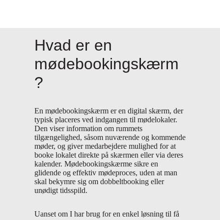
Hvad er en
mødebookingskærm
?
En mødebookingskærm er en digital skærm, der
typisk placeres ved indgangen til mødelokaler.
Den viser information om rummets
tilgængelighed, såsom nuværende og kommende
møder, og giver medarbejdere mulighed for at
booke lokalet direkte på skærmen eller via deres
kalender. Mødebookingskærme sikre en
glidende og effektiv mødeproces, uden at man
skal bekymre sig om dobbeltbooking eller
unødigt tidsspild.
Uanset om I har brug for en enkel løsning til få