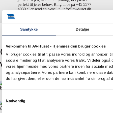
perfekt til jeres behov. Ring til os på
+45 5577
4030
eller send en e-mail til
info@av-huset.dk
.
Samtykke
Detaljer
Velkommen til AV-Huset - Hjemmesiden bruger cookies
Gå på opdagelse i
Vi bruger cookies til at tilpasse vores indhold og annoncer, til 
sociale medier og til at analysere vores trafik. Vi deler også
vores projekter
vores hjemmeside med vores partnere inden for sociale med
og analysepartnere. Vores partnere kan kombinere disse dat
du har givet dem, eller som de har indsamlet fra din brug af d
Hotel Vejlefjord
Samtykkevalg
Nødvendig
Alsik Hotel & Spa