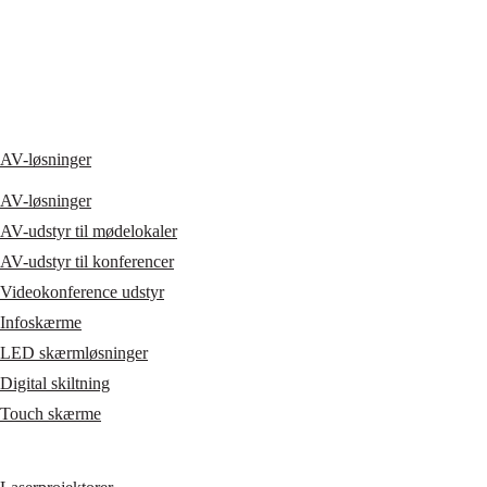
AV-løsninger
AV-løsninger
AV-udstyr til mødelokaler
AV-udstyr til konferencer
Videokonference udstyr
Infoskærme
LED skærmløsninger
Digital skiltning
Touch skærme