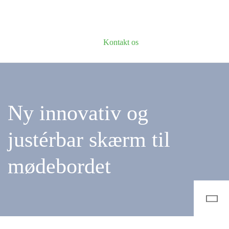
Kontakt os
Ny innovativ og
justérbar skærm til
mødebordet