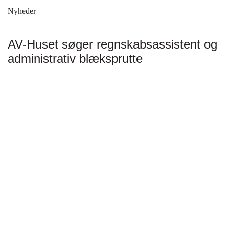
Nyheder
AV-Huset søger regnskabsassistent og
administrativ blæksprutte