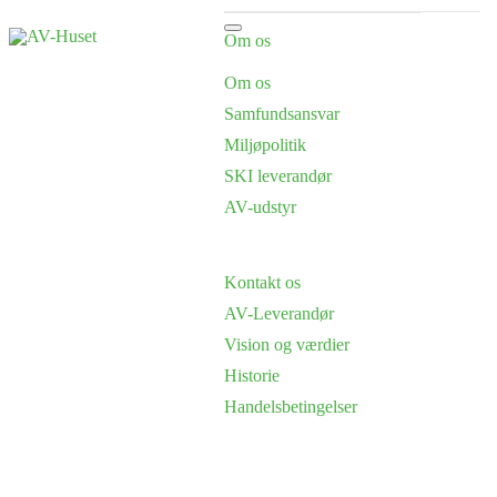
Om os
Om os
Samfundsansvar
Miljøpolitik
SKI leverandør
AV-udstyr
Kontakt os
AV-Leverandør
Vision og værdier
Historie
Handelsbetingelser