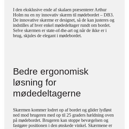
I den eksklusive ende af skalaen præsenterer Arthur
Holm nu en ny innovativ skærm til mødebordet – DB3.
De innovative skærme er designet, så de kan justeres og
indstilles af hver enkel mødedeltager rundt om bordet.
Selve skærmen er state-of-the-art og når de ikke er i
brug, skjules de elegant i mødebordet.
Bedre ergonomisk
løsning for
mødedeltagerne
Skærmen kommer lodret op af bordet og glider lydløst
ned mod brugeren med op til 25 graders hældning oven
på mødebordet. Brugeren kan stoppe bevægelsen og
fastgøre positionen i den ønskede vinkel. Skærmene er