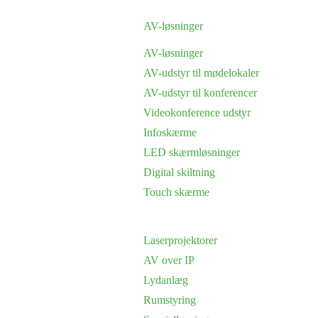
AV-løsninger
AV-løsninger
AV-udstyr til mødelokaler
AV-udstyr til konferencer
Videokonference udstyr
Infoskærme
LED skærmløsninger
Digital skiltning
Touch skærme
Laserprojektorer
AV over IP
Lydanlæg
Rumstyring