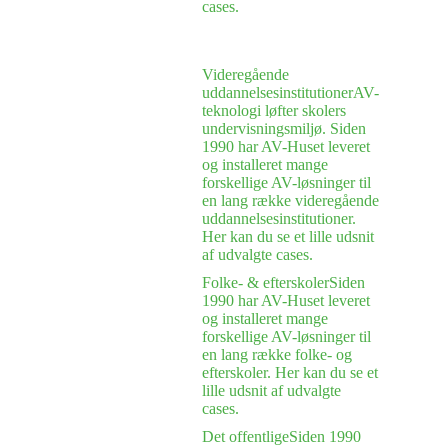
cases.
Videregående
uddannelsesinstitutioner
AV-
teknologi løfter skolers
undervisningsmiljø. Siden
1990 har AV-Huset leveret
og installeret mange
forskellige AV-løsninger til
en lang række videregående
uddannelsesinstitutioner.
Her kan du se et lille udsnit
af udvalgte cases.
Folke- & efterskoler
Siden
1990 har AV-Huset leveret
og installeret mange
forskellige AV-løsninger til
en lang række folke- og
efterskoler. Her kan du se et
lille udsnit af udvalgte
cases.
Det offentlige
Siden 1990