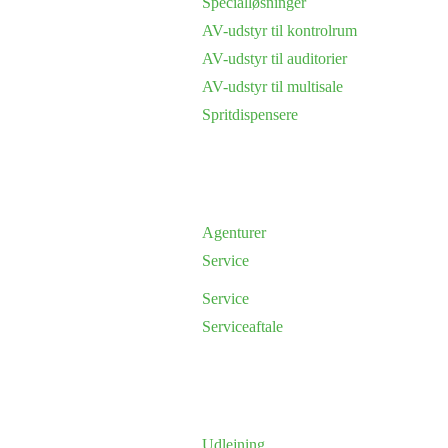
Specialløsninger
AV-udstyr til kontrolrum
AV-udstyr til auditorier
AV-udstyr til multisale
Spritdispensere
Agenturer
Service
Service
Serviceaftale
Udlejning