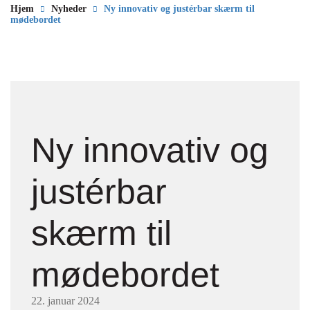
Hjem
Nyheder
Ny innovativ og justérbar skærm til
mødebordet
Ny innovativ og
justérbar
skærm til
mødebordet
22. januar 2024