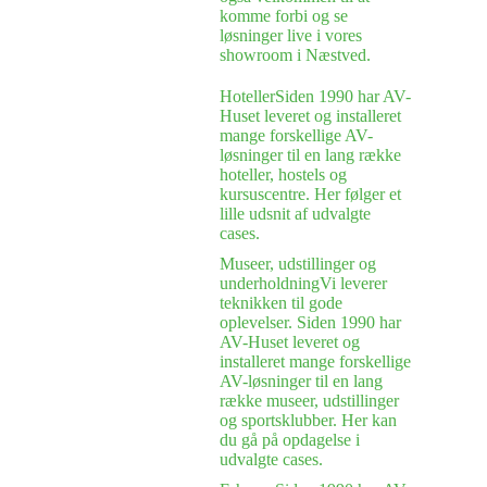
komme forbi og se
løsninger live i vores
showroom i Næstved.
Hoteller
Siden 1990 har AV-
Huset leveret og installeret
mange forskellige AV-
løsninger til en lang række
hoteller, hostels og
kursuscentre. Her følger et
lille udsnit af udvalgte
cases.
Museer, udstillinger og
underholdning
Vi leverer
teknikken til gode
oplevelser. Siden 1990 har
AV-Huset leveret og
installeret mange forskellige
AV-løsninger til en lang
række museer, udstillinger
og sportsklubber. Her kan
du gå på opdagelse i
udvalgte cases.