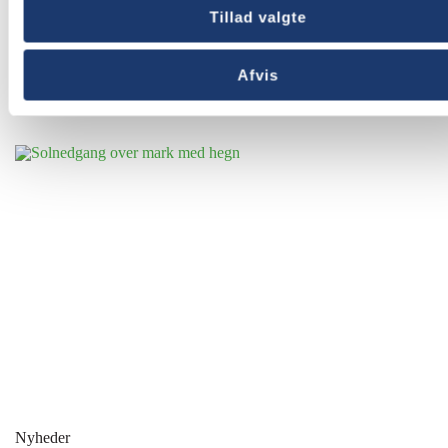
Tillad valgte
Afvis
Andre nyheder
Nyheder