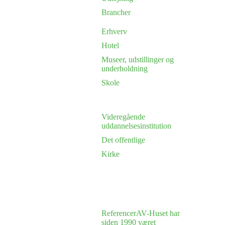
Brancher
Erhverv
Hotel
Museer, udstillinger og
underholdning
Skole
Videregående
uddannelsesinstitution
Det offentlige
Kirke
Referencer
AV-Huset har
siden 1990 været