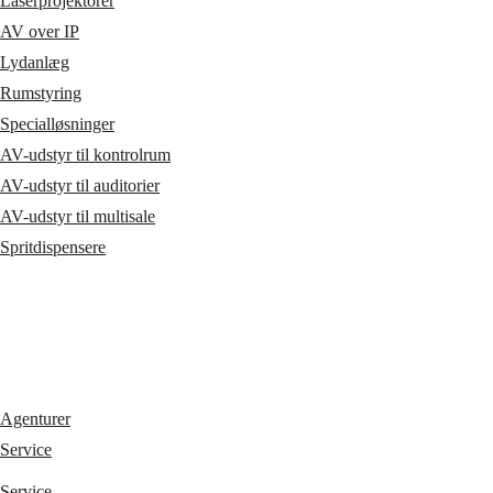
Laserprojektorer
AV over IP
Lydanlæg
Rumstyring
Specialløsninger
AV-udstyr til kontrolrum
AV-udstyr til auditorier
AV-udstyr til multisale
Spritdispensere
Agenturer
Service
Service