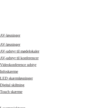
AV-løsninger
AV-løsninger
AV-udstyr til mødelokaler
AV-udstyr til konferencer
Videokonference udstyr
Infoskærme
LED skærmløsninger
Digital skiltning
Touch skærme