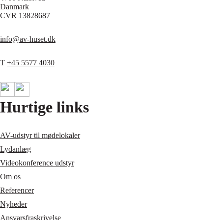
Danmark
CVR 13828687
info@av-huset.dk
T
+45 5577 4030
Hurtige links
AV-udstyr til mødelokaler
Lydanlæg
Videokonference udstyr
Om os
Referencer
Nyheder
Ansvarsfraskrivelse