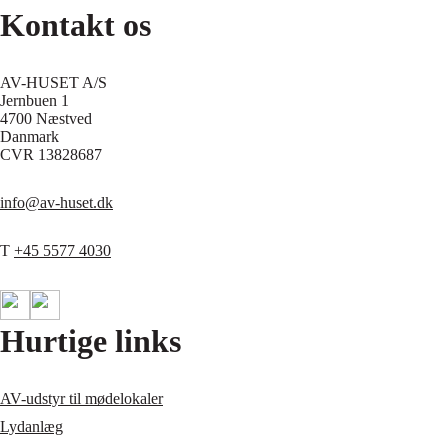
Kontakt os
AV-HUSET A/S
Jernbuen 1
4700 Næstved
Danmark
CVR 13828687
info@av-huset.dk
T
+45 5577 4030
Hurtige links
AV-udstyr til mødelokaler
Lydanlæg