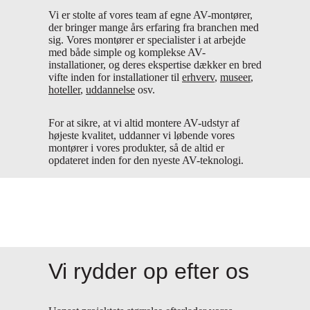
Vi er stolte af vores team af egne AV-montører,
der bringer mange års erfaring fra branchen med
sig. Vores montører er specialister i at arbejde
med både simple og komplekse AV-
installationer, og deres ekspertise dækker en bred
vifte inden for installationer til
erhverv
,
museer
,
hoteller
,
uddannelse
osv.
For at sikre, at vi altid montere AV-udstyr af
højeste kvalitet, uddanner vi løbende vores
montører i vores produkter, så de altid er
opdateret inden for den nyeste AV-teknologi.
Vi rydder op efter os