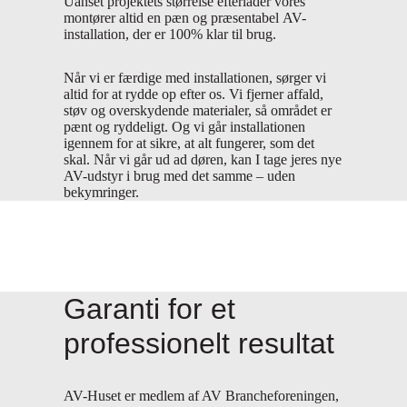
Uanset projektets størrelse efterlader vores
montører altid en pæn og præsentabel AV-
installation, der er 100% klar til brug.
Når vi er færdige med installationen, sørger vi
altid for at rydde op efter os. Vi fjerner affald,
støv og overskydende materialer, så området er
pænt og ryddeligt. Og vi går installationen
igennem for at sikre, at alt fungerer, som det
skal. Når vi går ud ad døren, kan I tage jeres nye
AV-udstyr i brug med det samme – uden
bekymringer.
Garanti for et
professionelt resultat
AV-Huset er medlem af AV Brancheforeningen,