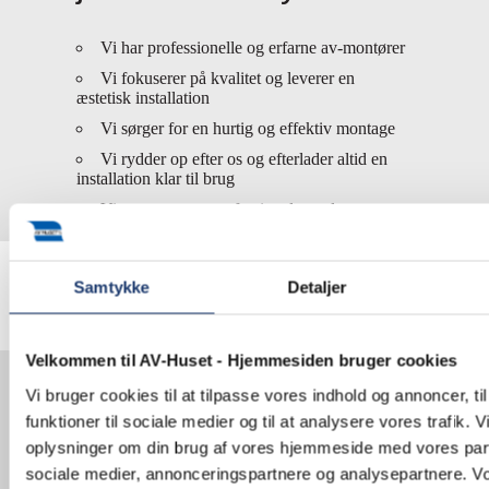
Vi har professionelle og erfarne av-montører
Vi fokuserer på kvalitet og leverer en
æstetisk installation
Vi sørger for en hurtig og effektiv montage
Vi rydder op efter os og efterlader altid en
installation klar til brug
Vi garanterer et professionelt resultat
Samtykke
Detaljer
Velkommen til AV-Huset - Hjemmesiden bruger cookies
Lad os stå for
Vi bruger cookies til at tilpasse vores indhold og annoncer, til
montagen af jeres
funktioner til sociale medier og til at analysere vores trafik. 
AV-udstyr
oplysninger om din brug af vores hjemmeside med vores part
sociale medier, annonceringspartnere og analysepartnere. V