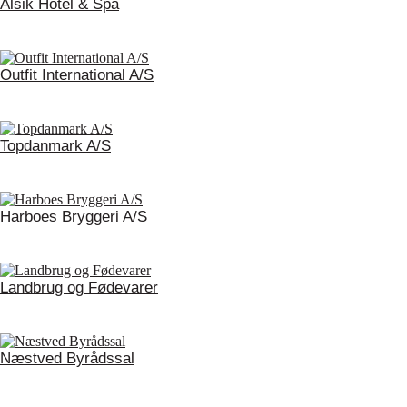
Alsik Hotel & Spa
Outfit International A/S
Topdanmark A/S
Harboes Bryggeri A/S
Landbrug og Fødevarer
Næstved Byrådssal