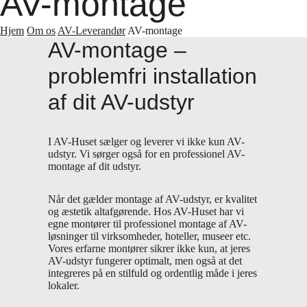
AV-montage
Hjem
Om os
AV-Leverandør
AV-montage
AV-montage –
problemfri installation
af dit AV-udstyr
I AV-Huset sælger og leverer vi ikke kun AV-
udstyr. Vi sørger også for en professionel AV-
montage af dit udstyr.
Når det gælder montage af AV-udstyr, er kvalitet
og æstetik altafgørende. Hos AV-Huset har vi
egne montører til professionel montage af AV-
løsninger til virksomheder, hoteller, museer etc.
Vores erfarne montører sikrer ikke kun, at jeres
AV-udstyr fungerer optimalt, men også at det
integreres på en stilfuld og ordentlig måde i jeres
lokaler.