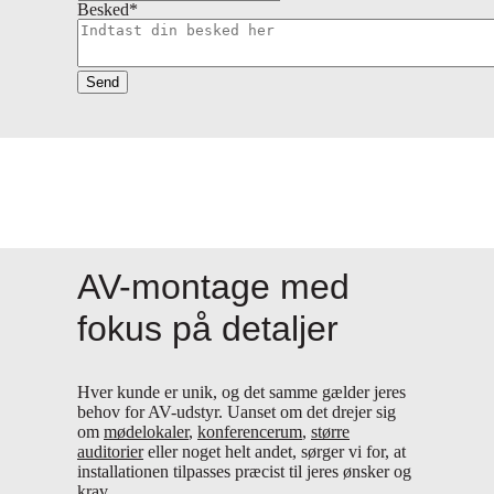
Besked
*
Send
AV-montage med
fokus på detaljer
Hver kunde er unik, og det samme gælder jeres
behov for AV-udstyr. Uanset om det drejer sig
om
mødelokaler
,
konferencerum
,
større
auditorier
eller noget helt andet, sørger vi for, at
installationen tilpasses præcist til jeres ønsker og
krav.