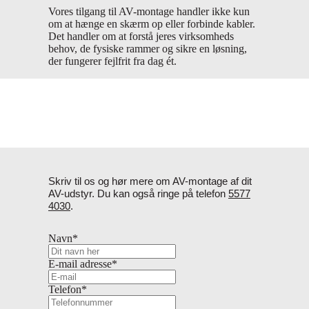
Vores tilgang til AV-montage handler ikke kun
om at hænge en skærm op eller forbinde kabler.
Det handler om at forstå jeres virksomheds
behov, de fysiske rammer og sikre en løsning,
der fungerer fejlfrit fra dag ét.
Skriv til os og hør mere om AV-montage af dit
AV-udstyr. Du kan også ringe på telefon
5577
4030
.
Navn
*
E-mail adresse
*
Telefon
*