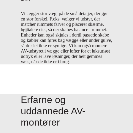
Vi lægger stor vægt på de små detaljer, der gør
en stor forskel. F.eks. vælger vi udstyr, der
matcher rummets farver og placerer skærme,
højttalere etc., så der skabes balance i rummet.
Enheder kan også skjules i dertil passede skabe
og kabler kan føres bag vægge eller under gulve,
så de slet ikke er synlige. Vi kan også montere
AV-udstyret i vægge eller lofter for et luksuriøst
udtryk eller lave løsninger, der helt gemmes
væk, når de ikke er i brug.
Erfarne og
uddannede AV-
montører