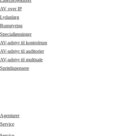
Laserprojektorer
AV over IP
Lydanlæg
Rumstyring
Specialløsninger
AV-udstyr til kontrolrum
AV-udstyr til auditorier
AV-udstyr til multisale
Spritdispensere
Agenturer
Service
Service