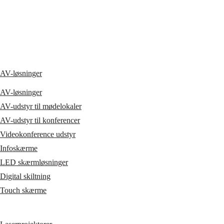
AV-løsninger
AV-løsninger
AV-udstyr til mødelokaler
AV-udstyr til konferencer
Videokonference udstyr
Infoskærme
LED skærmløsninger
Digital skiltning
Touch skærme