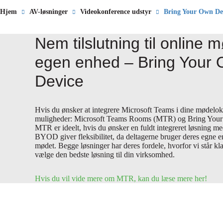
Hjem
AV-løsninger
Videokonference udstyr
Bring Your Own De
Nem tilslutning til online
egen enhed – Bring Your
Device
Hvis du ønsker at integrere Microsoft Teams i dine mødeloka
muligheder:
Microsoft Teams Rooms (MTR)
og
Bring You
MTR er ideelt, hvis du ønsker en fuldt integreret løsning m
BYOD giver fleksibilitet, da deltagerne bruger deres egne enhe
mødet. Begge løsninger har deres fordele, hvorfor vi står kla
vælge den bedste løsning til din virksomhed.
Hvis du vil vide mere om MTR, kan du læse mere her!