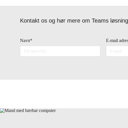
Kontakt os og hør mere om Teams løsninge
Navn
*
E-mail adre