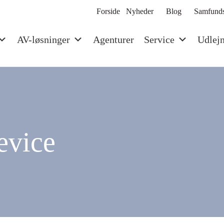
Forside
Nyheder
Blog
Samfunds
AV-løsninger
Agenturer
Service
Udlej
evice