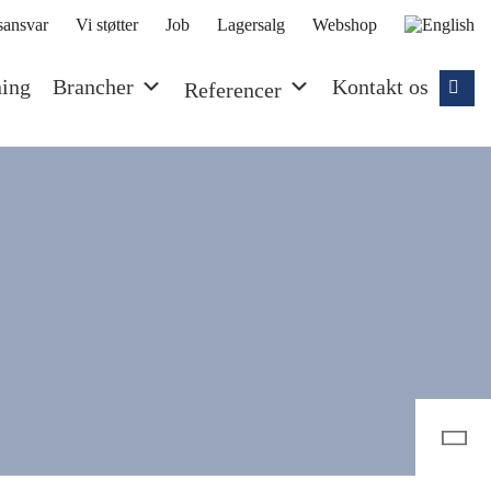
ansvar
Vi støtter
Job
Lagersalg
Webshop
ning
Brancher
Kontakt os
Referencer