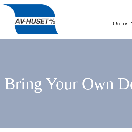
Om os
Bring Your Own D