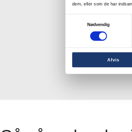
dem, eller som de har indsaml
Samtykkevalg
Nødvendig
Afvis