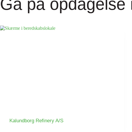
Gå på opdagelse i
Kalundborg Refinery A/S