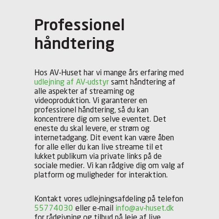
Professionel
håndtering
Hos AV-Huset har vi mange års erfaring med
udlejning af AV-udstyr
samt håndtering af
alle aspekter af streaming og
videoproduktion. Vi garanterer en
professionel håndtering, så du kan
koncentrere dig om selve eventet. Det
eneste du skal levere, er strøm og
internetadgang. Dit event kan være åben
for alle eller du kan live streame til et
lukket publikum via private links på de
sociale medier. Vi kan rådgive dig om valg af
platform og muligheder for interaktion.
Kontakt vores udlejningsafdeling på telefon
55774030
eller e-mail
info@av-huset.dk
for rådgivning og tilbud på leje af live