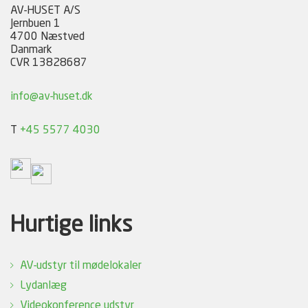
AV-HUSET A/S
Jernbuen 1
4700 Næstved
Danmark
CVR 13828687
info@av-huset.dk
T
+45 5577 4030
Hurtige links
AV-udstyr til mødelokaler
Lydanlæg
Videokonference udstyr