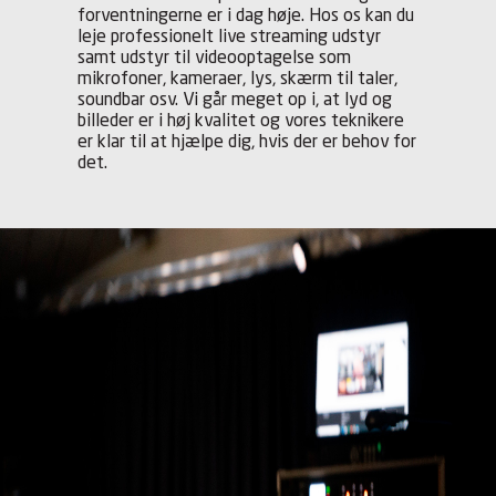
forventningerne er i dag høje. Hos os kan du
leje professionelt live streaming udstyr
samt udstyr til videooptagelse som
mikrofoner, kameraer, lys, skærm til taler,
soundbar osv. Vi går meget op i, at lyd og
billeder er i høj kvalitet og vores teknikere
er klar til at hjælpe dig, hvis der er behov for
det.