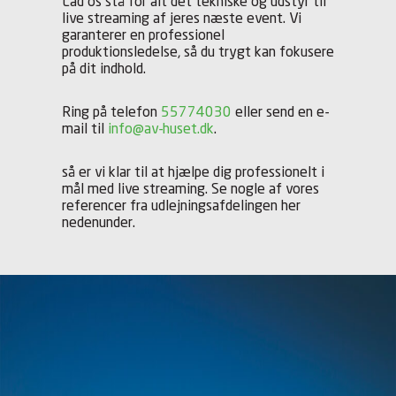
Lad os stå for alt det tekniske og udstyr til
live streaming af jeres næste event. Vi
garanterer en professionel
produktionsledelse, så du trygt kan fokusere
på dit indhold.
Ring på telefon
55774030
eller send en e-
mail til
info@av-huset.dk
.
så er vi klar til at hjælpe dig professionelt i
mål med live streaming. Se nogle af vores
referencer fra udlejningsafdelingen her
nedenunder.